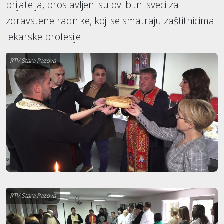
prijatelja, proslavljeni su ovi bitni sveci za
zdravstene radnike, koji se smatraju zaštitnicima
lekarske profesije.
RTV Stara Pazova
RTV Stara Pazova