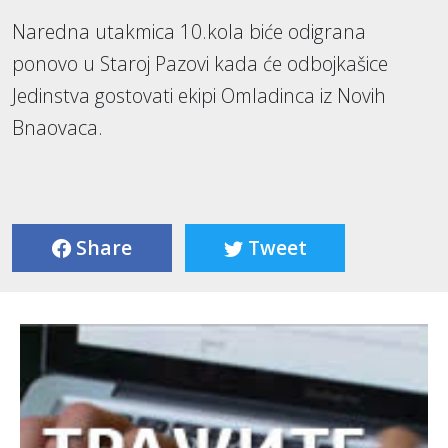
Naredna utakmica 10.kola biće odigrana
ponovo u Staroj Pazovi kada će odbojkašice
Jedinstva gostovati ekipi Omladinca iz Novih
Bnaovaca.
Share
Tweet