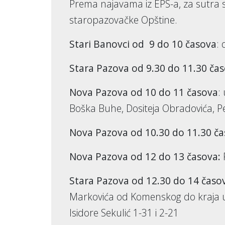
Prema najavama iz EPS-a, za sutra su
staropazovačke Opštine.
Stari Banovci od 9 do 10 časova
:
Stara Pazova od 9.30 do 11.30 ča
Nova Pazova od 10 do 11 časova
:
Boška Buhe, Dositeja Obradovića, P
Nova Pazova od 10.30 do 11.30 č
Nova Pazova od 12 do 13 časova:
Stara Pazova od 12.30 do 14 časo
Markovića od Komenskog do kraja uli
Isidore Sekulić 1-31 i 2-21