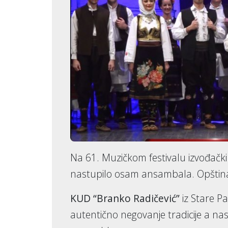
Na 61. Muzičkom festivalu izvođački
nastupilo osam ansambala. Opština 
KUD “Branko Radičević”
iz Stare Pa
autentično negovanje tradicije a nas