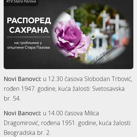
RTV Stara Pazova
Novi Banovci:
u 12.30 časova Slobodan Trbović,
rođen 1947. godine, kuća žalosti: Svetosavska
br. 54.
Novi Banovci:
u 14.00 časova Milica
Dragomirović, rođena 1951. godine, kuća žalosti:
Beogradska br. 2.