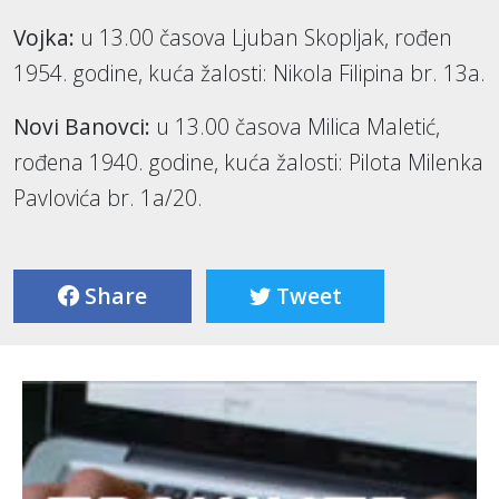
Vojka:
u 13.00 časova Ljuban Skopljak, rođen
1954. godine, kuća žalosti: Nikola Filipina br. 13a.
Novi Banovci:
u 13.00 časova Milica Maletić,
rođena 1940. godine, kuća žalosti: Pilota Milenka
Pavlovića br. 1a/20.
Share
Tweet