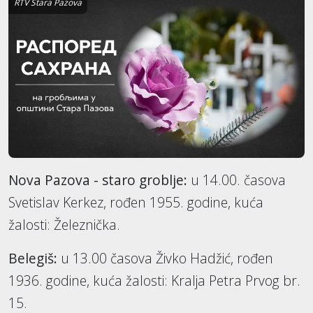
RTV Stara Pazova
Nova Pazova - staro groblje:
u 14.00. časova
Svetislav Kerkez, rođen 1955. godine, kuća
žalosti: Železnička.
Belegiš:
u 13.00 časova Živko Hadžić, rođen
1936. godine, kuća žalosti: Kralja Petra Prvog br.
15.