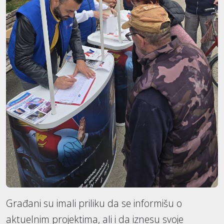
Građani su imali priliku da se informišu o
aktuelnim projektima, ali i da iznesu svoje