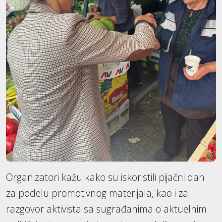
Organizatori kažu kako su iskoristili pijačni dan
za podelu promotivnog materijala, kao i za
razgovor aktivista sa sugrađanima o aktuelnim