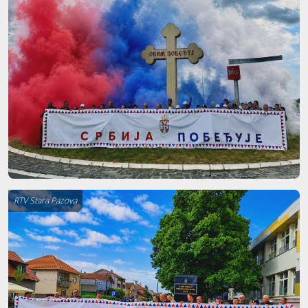
RTV Stara Pazova