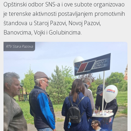
Opštinski odbor SNS-a i ove subote organizovao
je terenske aktivnosti postavljanjem promotivnih
štandova u Staroj Pazovi, Novoj Pazovi,
Banovcima, Vojki i Golubincima.
RTV Stara Pazova