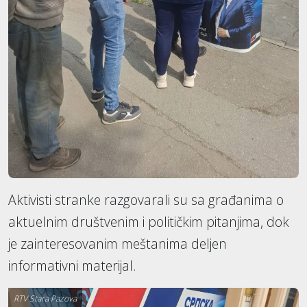
Aktivisti stranke razgovarali su sa građanima o
aktuelnim društvenim i političkim pitanjima, dok
je zainteresovanim meštanima deljen
informativni materijal.
RTV Stara Pazova