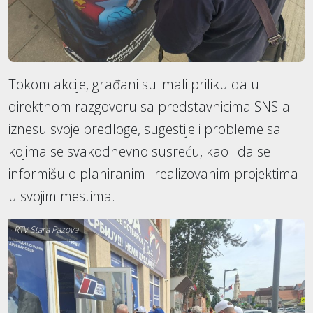
Tokom akcije, građani su imali priliku da u
direktnom razgovoru sa predstavnicima SNS-a
iznesu svoje predloge, sugestije i probleme sa
kojima se svakodnevno susreću, kao i da se
informišu o planiranim i realizovanim projektima
u svojim mestima.
RTV Stara Pazova