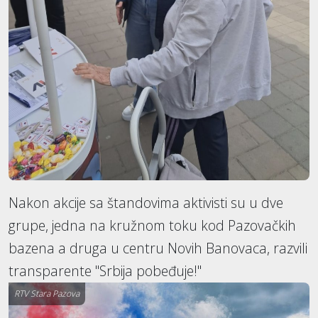
Nakon akcije sa štandovima aktivisti su u dve
grupe, jedna na kružnom toku kod Pazovačkih
bazena a druga u centru Novih Banovaca, razvili
transparente "Srbija pobeđuje!"
RTV Stara Pazova