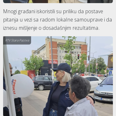
Mnogi građani iskoristili su priliku da postave
pitanja u vezi sa radom lokalne samouprave i da
iznesu mišljenje o dosadašnjim rezultatima.
RTV Stara Pazova