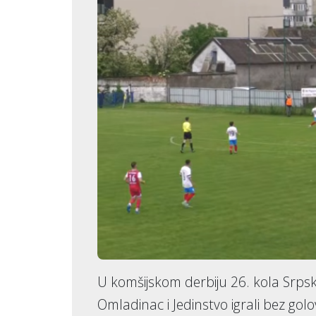
U komšijskom derbiju 26. kola Srps
Omladinac i Jedinstvo igrali bez golov