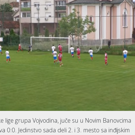
ke lige grupa Vojvodina, juče su u Novim Banovcima
a 0:0. Jedinstvo sada deli 2. i 3. mesto sa inđijskim