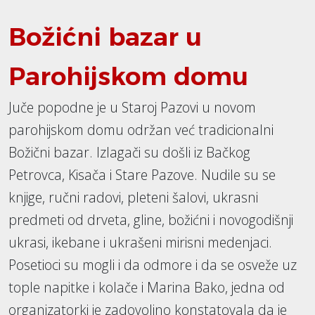
Božićni bazar u
Parohijskom domu
Juče popodne je u Staroj Pazovi u novom
parohijskom domu održan već tradicionalni
Božični bazar. Izlagači su došli iz Bačkog
Petrovca, Kisača i Stare Pazove. Nudile su se
knjige, ručni radovi, pleteni šalovi, ukrasni
predmeti od drveta, gline, božićni i novogodišnji
ukrasi, ikebane i ukrašeni mirisni medenjaci.
Posetioci su mogli i da odmore i da se osveže uz
tople napitke i kolače i Marina Bako, jedna od
organizatorki je zadovoljno konstatovala da je