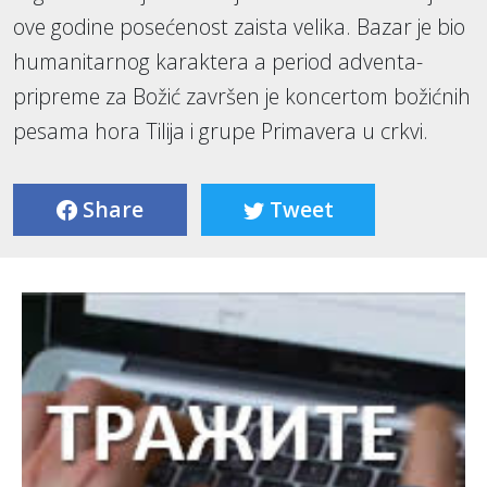
ove godine posećenost zaista velika. Bazar je bio
humanitarnog karaktera a period adventa-
pripreme za Božić završen je koncertom božićnih
pesama hora Tilija i grupe Primavera u crkvi.
Share
Tweet