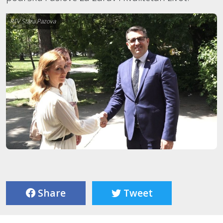
RTV Stara Pazova
Share
Tweet