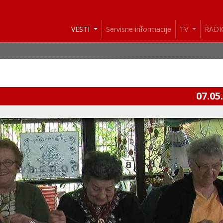
VESTI
Servisne informacije
TV
RAD
07.05