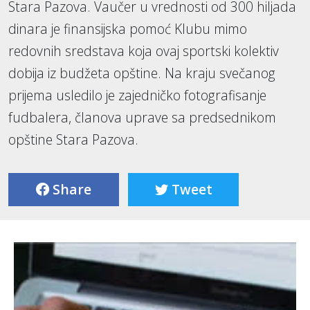
Stara Pazova. Vaučer u vrednosti od 300 hiljada
dinara je finansijska pomoć Klubu mimo
redovnih sredstava koja ovaj sportski kolektiv
dobija iz budžeta opštine. Na kraju svečanog
prijema usledilo je zajedničko fotografisanje
fudbalera, članova uprave sa predsednikom
opštine Stara Pazova.
Share
Tweet