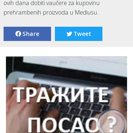
ovih dana dobiti vaučere za kupovinu
prehrambenih proizvoda u Mediusu.
Share
Tweet