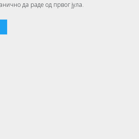
анично да раде од првог јула.