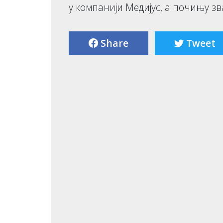
у компанији Медијус, а почињу зв
Share
Tweet