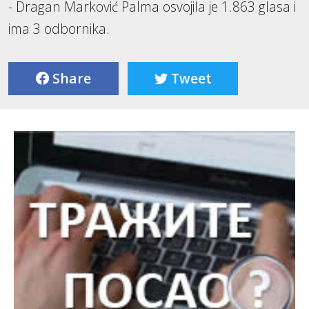
- Dragan Marković Palma osvojila je 1.863 glasa i
ima 3 odbornika.
Share
Tweet