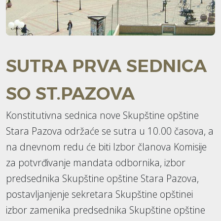
SUTRA PRVA SEDNICA
SO ST.PAZOVA
Konstitutivna sednica nove Skupštine opštine
Stara Pazova održaće se sutra u 10.00 časova, a
na dnevnom redu će biti Izbor članova Komisije
za potvrđivanje mandata odbornika, izbor
predsednika Skupštine opštine Stara Pazova,
postavljanjenje sekretara Skupštine opštinei
izbor zamenika predsednika Skupštine opštine