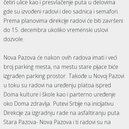
četiri ulice kao i presvlačenje puta u delovima
gde su izvođeni radovi i deo sadnica i semafori.
Prema planovima direkcije radovi će biti završeni
do 15. decembra ukoliko vremenski uslovi
dozvole.
Nova Pazova će nakon ovih radova imati i veći
broj parking mesta, na mestu stare pijace biće
izgrađen parking prostor. Takođe u Novoj Pazovi
u toku su radovi na uređenju platoa ispred
Doma kulture i škole kao i parterno uređenje
oko Doma zdravlja. Putevi Srbije na inicijativu
Direkcije za izgradnju rade na asfaltiranju puta
Stara Pazova- Nova Pazova i ti radovi su na