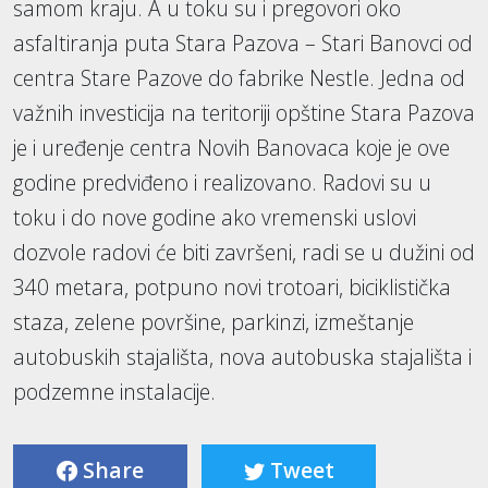
samom kraju. A u toku su i pregovori oko
asfaltiranja puta Stara Pazova – Stari Banovci od
centra Stare Pazove do fabrike Nestle. Jedna od
važnih investicija na teritoriji opštine Stara Pazova
je i uređenje centra Novih Banovaca koje je ove
godine predviđeno i realizovano. Radovi su u
toku i do nove godine ako vremenski uslovi
dozvole radovi će biti završeni, radi se u dužini od
340 metara, potpuno novi trotoari, biciklistička
staza, zelene površine, parkinzi, izmeštanje
autobuskih stajališta, nova autobuska stajališta i
podzemne instalacije.
Share
Tweet