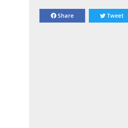
Share
Tweet