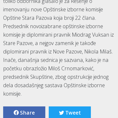
toliko odbornika glasalo je za Rešenje o
imenovanju nove Opštinske izborne komisije
Opštine Stara Pazova koja broji 22 člana.
Predsednik novoizabrane opštinske izborne
komisije je diplomirani pravnik Miodrag Vuksan iz
Stare Pazove, a nejgov zamenik je takođe
diplomirani pravnik iz Nove Pazove, Nikola Milaš.
Inače, današnja sednica je sazvana, kako je na
početku obrazložio Miloš Crnomarković,
predsednik Skupštine, zbog opstrukcije jednog
dela dosadašnjeg sastava Opštinske izborne
komisije.
Share
Tweet