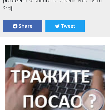
preduzetničke kulture i društvenih vrednosti u
Srbiji.
Share
Tweet