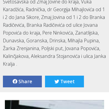
Svetosavska od Zmaj Jovine do kraja, Vuka
Karadžića, Radnička, dr Georgija Mihajlovića od 1
i 2 do Jana Sikore, Zmaj Jovina od 1 i 2 do Branka
Radičevića, Branka Radičevića od ulice Jovana
Popovića do kraja, Pere Ninkovića, Zanatlijska,
Dunavska, Goranska, Drinska, Mihajla Pupina,
Žarka Zrenjanina, Poljski put, Jovana Popovića,
Kalinčjakova, Aleksandra Stojanovića i ulica Janka
Kralja .
Share
Tweet