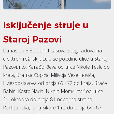
Isključenje struje u
Staroj Pazovi
Danas od 8.30 do 14 časova zbog radova na
elektromreži isključuju se pojedine ulice u Staroj
Pazovi, i to: Karađorđeva od ulice Nikole Tesle do
kraja, Branka Ćopića, Milivoja Veselinovića,
Hvjezdoslavova od broja 69 i 72 do kraja, Braće
Babin, Koste Nađa, Nikola Momčilović od ulice
21. oktobra do broja 81 neparna strana,
Partizanska, Jana Sikore 1 i 2 do broja 64 i 67,