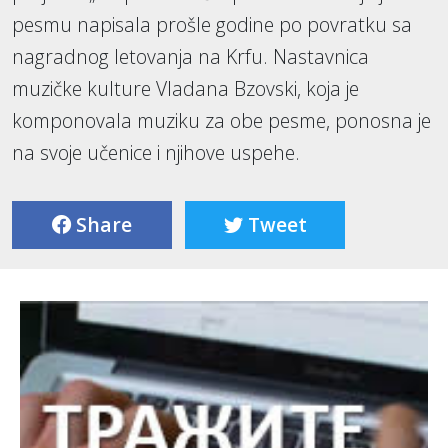
pesmu napisala prošle godine po povratku sa
nagradnog letovanja na Krfu. Nastavnica
muzičke kulture Vladana Bzovski, koja je
komponovala muziku za obe pesme, ponosna je
na svoje učenice i njihove uspehe.
Share
Tweet