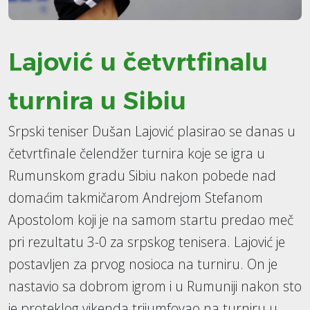
Lajović u četvrtfinalu
turnira u Sibiu
Srpski teniser Dušan Lajović plasirao se danas u
četvrtfinale čelendžer turnira koje se igra u
Rumunskom gradu Sibiu nakon pobede nad
domaćim takmičarom Andrejom Stefanom
Apostolom koji je na samom startu predao meč
pri rezultatu 3-0 za srpskog tenisera. Lajović je
postavljen za prvog nosioca na turniru. On je
nastavio sa dobrom igrom i u Rumuniji nakon sto
je proteklog vikenda trijumfovao na turniru u