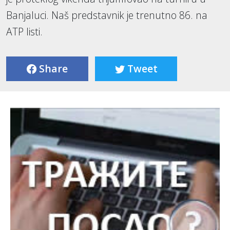
Banjaluci. Naš predstavnik je trenutno 86. na
ATP listi.
Share
Tweet