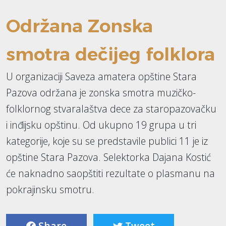
Održana Zonska
smotra dečijeg folklora
U organizaciji Saveza amatera opštine Stara
Pazova održana je zonska smotra muzičko-
folklornog stvaralaštva dece za staropazovačku
i inđijsku opštinu. Od ukupno 19 grupa u tri
kategorije, koje su se predstavile publici 11 je iz
opštine Stara Pazova. Selektorka Dajana Kostić
će naknadno saopštiti rezultate o plasmanu na
pokrajinsku smotru.
Share
Tweet