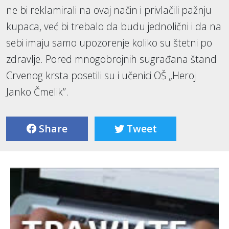
ne bi reklamirali na ovaj način i privlačili pažnju
kupaca, već bi trebalo da budu jednolični i da na
sebi imaju samo upozorenje koliko su štetni po
zdravlje. Pored mnogobrojnih sugrađana štand
Crvenog krsta posetili su i učenici OŠ „Heroj
Janko Čmelik”.
Share
Tweet