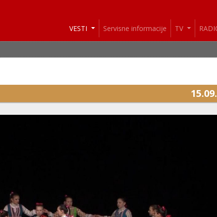
VESTI
Servisne informacije
TV
RAD
15.09