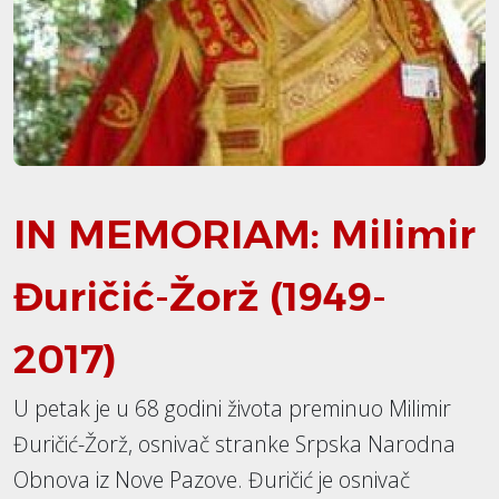
IN MEMORIAM: Milimir
Đuričić-Žorž (1949-
2017)
U petak je u 68 godini života preminuo Milimir
Đuričić-Žorž, osnivač stranke Srpska Narodna
Obnova iz Nove Pazove. Đuričić je osnivač