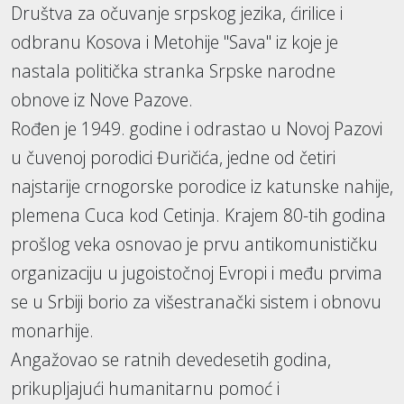
Društva za očuvanje srpskog jezika, ćirilice i
odbranu Kosova i Metohije "Sava" iz koje je
nastala politička stranka Srpske narodne
obnove iz Nove Pazove.
Rođen je 1949. godine i odrastao u Novoj Pazovi
u čuvenoj porodici Đuričića, jedne od četiri
najstarije crnogorske porodice iz katunske nahije,
plemena Cuca kod Cetinja. Krajem 80-tih godina
prošlog veka osnovao je prvu antikomunističku
organizaciju u jugoistočnoj Evropi i među prvima
se u Srbiji borio za višestranački sistem i obnovu
monarhije.
Angažovao se ratnih devedesetih godina,
prikupljajući humanitarnu pomoć i