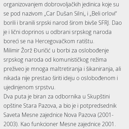
organizovanjem dobrovoljačkih jedinica koje su
se pod nazivom „Car Dušan Silni„ i „Beli orlovi“
borili i branili srpski narod širom bivše SFRJ. Dao
je i lični doprinos u odbrani srpskog naroda
boreći se na Hercegovačkom ratištu.
Milimir Žorž Đuričić u borbi za oslobođenje
srpskog naroda od komunističkog režima
preživeo je mnoga maltretiranja i šikaniranja, ali
nikada nije prestao širiti ideju o oslobođenom i
ujedinjenom srpstvu.
Dva puta je biran za odbornika u Skupštini
opštine Stara Pazova, a bio je i potpredsednik
Saveta Mesne zajednice Nova Pazova (2001-
2003). Kao funkcioner Mesne zajednice 2001.