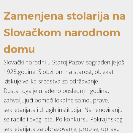
Zamenjena stolarija na
Slovačkom narodnom
domu
Slovački narodni u Staroj Pazovi sagrađen je još
1928.godine. S obzirom na starost, objekat
iziskuje velika sredstva za održavanje.
Dosta toga je urađeno poslednjih godina,
zahvaljujući pomoći lokalne samouprave,
sekretarijata i drugih institucija. Na renoviranju
se radilo i ovog leta. Po konkursu Pokrajinskog
sekretarijata za obrazovanje, propise, upravu i