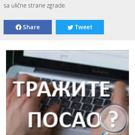
sa ulične strane zgrade.
Share
Tweet