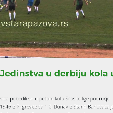
edinstva u derbiju kola 
aca pobedili su u petom kolu Srpske lige područje
946 iz Prigrevice sa 1:0, Dunav iz Starih Banovaca j