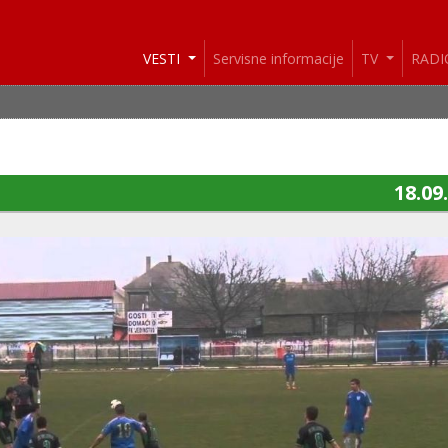
VESTI
Servisne informacije
TV
RAD
18.09