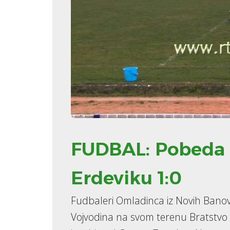
FUDBAL: Pobeda J
Erdeviku 1:0
Fudbaleri Omladinca iz Novih Banov
Vojvodina na svom terenu Bratstvo 1