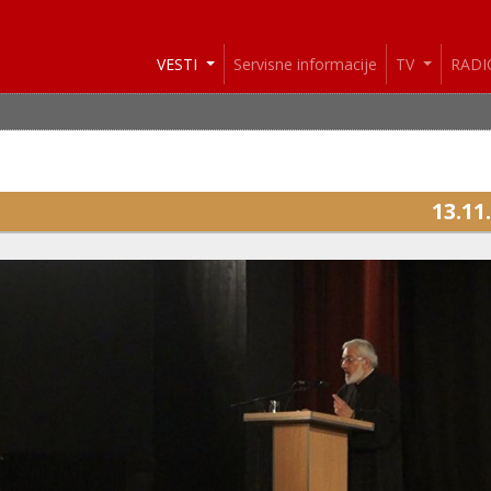
VESTI
Servisne informacije
TV
RAD
13.11