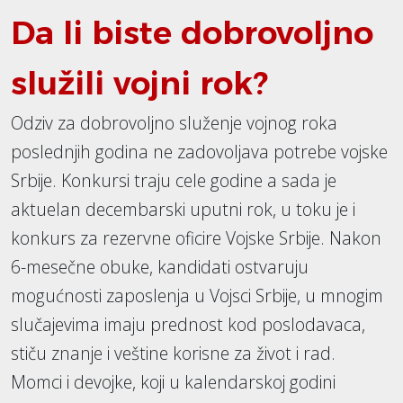
Da li biste dobrovoljno
služili vojni rok?
Odziv za dobrovoljno služenje vojnog roka
poslednjih godina ne zadovoljava potrebe vojske
Srbije. Konkursi traju cele godine a sada je
aktuelan decembarski uputni rok, u toku je i
konkurs za rezervne oficire Vojske Srbije. Nakon
6-mesečne obuke, kandidati ostvaruju
mogućnosti zaposlenja u Vojsci Srbije, u mnogim
slučajevima imaju prednost kod poslodavaca,
stiču znanje i veštine korisne za život i rad.
Momci i devojke, koji u kalendarskoj godini