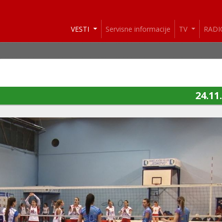
VESTI
Servisne informacije
TV
RAD
24.11