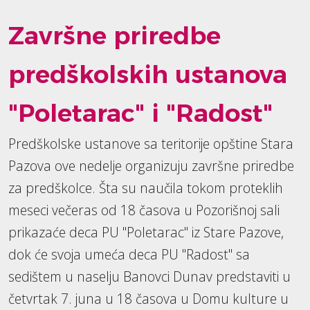
Završne priredbe
predškolskih ustanova
"Poletarac" i "Radost"
Predškolske ustanove sa teritorije opštine Stara
Pazova ove nedelje organizuju završne priredbe
za predškolce. Šta su naučila tokom proteklih
meseci večeras od 18 časova u Pozorišnoj sali
prikazaće deca PU "Poletarac" iz Stare Pazove,
dok će svoja umeća deca PU "Radost" sa
sedištem u naselju Banovci Dunav predstaviti u
četvrtak 7. juna u 18 časova u Domu kulture u