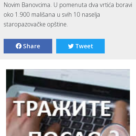
Novim Banovcima. U pomenuta dva vrtića boravi
oko 1.900 mališana u svih 10 naselja
staropazovačke opštine.
Share
Tweet