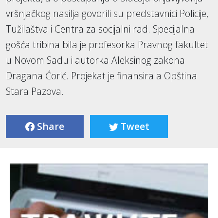
vršnjačkog nasilja govorili su predstavnici Policije,
Tužilaštva i Centra za socijalni rad. Specijalna
gošća tribina bila je profesorka Pravnog fakultet
u Novom Sadu i autorka Aleksinog zakona
Dragana Ćorić. Projekat je finansirala Opština
Stara Pazova.
Share
Tweet