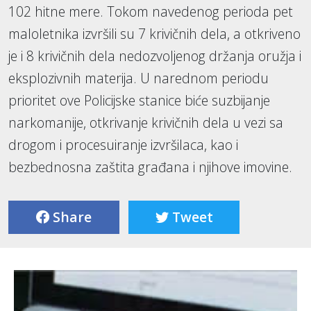
102 hitne mere. Tokom navedenog perioda pet
maloletnika izvršili su 7 krivičnih dela, a otkriveno
je i 8 krivičnih dela nedozvoljenog držanja oružja i
eksplozivnih materija. U narednom periodu
prioritet ove Policijske stanice biće suzbijanje
narkomanije, otkrivanje krivičnih dela u vezi sa
drogom i procesuiranje izvršilaca, kao i
bezbednosna zaštita građana i njihove imovine.
Share
Tweet