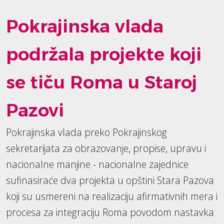
Pokrajinska vlada
podržala projekte koji
se tiču Roma u Staroj
Pazovi
Pokrajinska vlada preko Pokrajinskog
sekretarijata za obrazovanje, propise, upravu i
nacionalne manjine - nacionalne zajednice
sufinasiraće dva projekta u opštini Stara Pazova
koji su usmereni na realizaciju afirmativnih mera i
procesa za integraciju Roma povodom nastavka