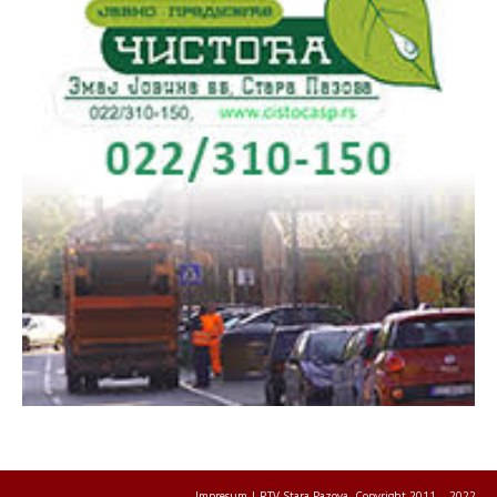
Impresum
| RTV Stara Pazova, Copyright 2011. - 2022.