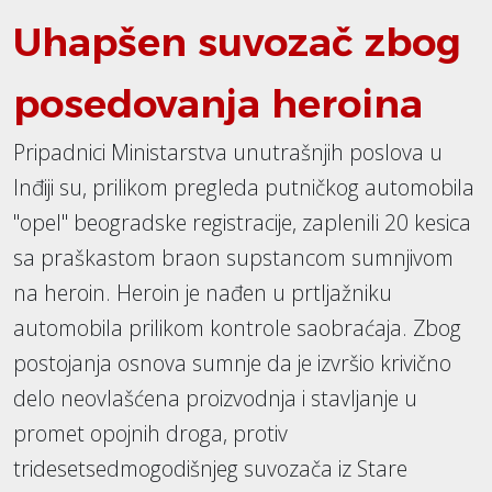
Uhapšen suvozač zbog
posedovanja heroina
Pripadnici Ministarstva unutrašnjih poslova u
Inđiji su, prilikom pregleda putničkog automobila
"opel" beogradske registracije, zaplenili 20 kesica
sa praškastom braon supstancom sumnjivom
na heroin. Heroin je nađen u prtljažniku
automobila prilikom kontrole saobraćaja. Zbog
postojanja osnova sumnje da je izvršio krivično
delo neovlašćena proizvodnja i stavljanje u
promet opojnih droga, protiv
tridesetsedmogodišnjeg suvozača iz Stare