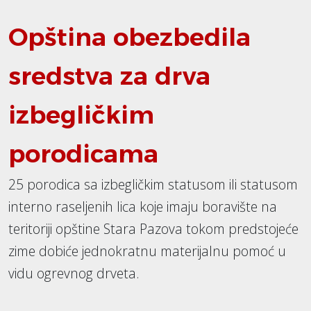
Opština obezbedila
sredstva za drva
izbegličkim
porodicama
25 porodica sa izbegličkim statusom ili statusom
interno raseljenih lica koje imaju boravište na
teritoriji opštine Stara Pazova tokom predstojeće
zime dobiće jednokratnu materijalnu pomoć u
vidu ogrevnog drveta.