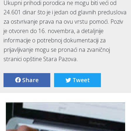
Ukupni prihodi porodica ne mogu biti veći od
24.601 dinar što je i jedan od glavnih preduslova
za ostvrivanje prava na ovu vrstu pomoći. Poziv
je otvoren do 16. novembra, a detaljnije
informacije o potrebnoj dokumentaciji za
prijavljivanje mogu se pronaći na zvaničnoj
stranici opštine Stara Pazova.
Share
Tweet