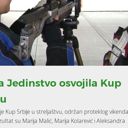
a Jedinstvo osvojila Kup
vu
 je Kup Srbije u streljaštvu, održan proteklog vikend
ultat su Marija Malić, Marija Kolarević i Aleksandra