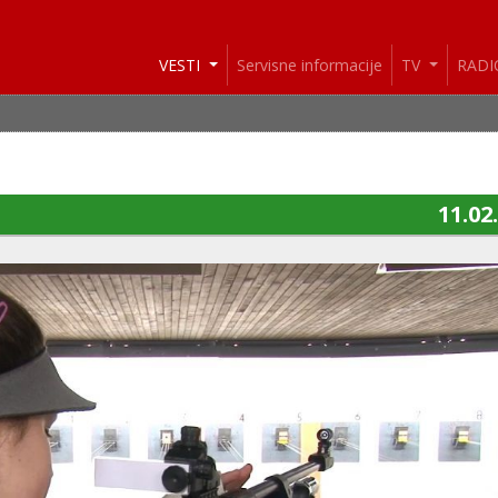
VESTI
Servisne informacije
TV
RAD
11.02