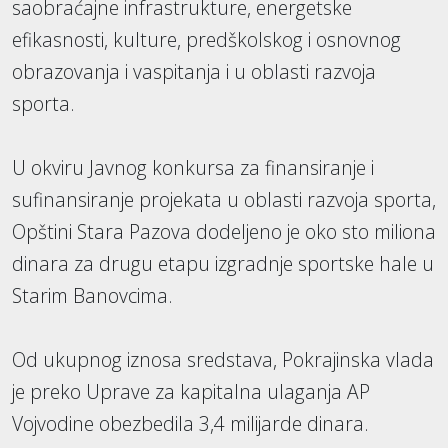
saobraćajne infrastrukture, energetske
efikasnosti, kulture, predškolskog i osnovnog
obrazovanja i vaspitanja i u oblasti razvoja
sporta.
U okviru Javnog konkursa za finansiranje i
sufinansiranje projekata u oblasti razvoja sporta,
Opštini Stara Pazova dodeljeno je oko sto miliona
dinara za drugu etapu izgradnje sportske hale u
Starim Banovcima.
Od ukupnog iznosa sredstava, Pokrajinska vlada
je preko Uprave za kapitalna ulaganja AP
Vojvodine obezbedila 3,4 milijarde dinara.