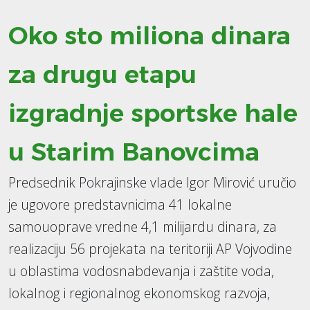
Oko sto miliona dinara
za drugu etapu
izgradnje sportske hale
u Starim Banovcima
Predsednik Pokrajinske vlade Igor Mirović uručio
je ugovore predstavnicima 41 lokalne
samouoprave vredne 4,1 milijardu dinara, za
realizaciju 56 projekata na teritoriji AP Vojvodine
u oblastima vodosnabdevanja i zaštite voda,
lokalnog i regionalnog ekonomskog razvoja,