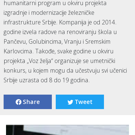
humanitarni program u okviru projekta
izgradnje i modernizacije železničke
infrastrukture Srbije. Kompanija je od 2014.
godine izvela radove na renoviranju škola u
Pančevu, Golubincima, Vranju i Sremskim
Karlovcima. Takođe, svake godine u okviru
projekta „Voz želja“ organizuje se umetnički
konkurs, u kojem mogu da učestvuju svi učenici
Srbije uzrasta od 8 do 19 godina.
Share
Tweet