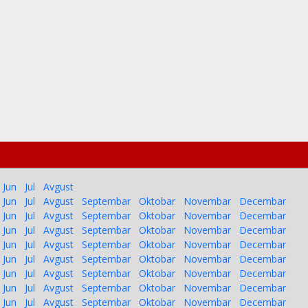
Jun
Jul
Avgust
Jun
Jul
Avgust
Septembar
Oktobar
Novembar
Decembar
Jun
Jul
Avgust
Septembar
Oktobar
Novembar
Decembar
Jun
Jul
Avgust
Septembar
Oktobar
Novembar
Decembar
Jun
Jul
Avgust
Septembar
Oktobar
Novembar
Decembar
Jun
Jul
Avgust
Septembar
Oktobar
Novembar
Decembar
Jun
Jul
Avgust
Septembar
Oktobar
Novembar
Decembar
Jun
Jul
Avgust
Septembar
Oktobar
Novembar
Decembar
Jun
Jul
Avgust
Septembar
Oktobar
Novembar
Decembar