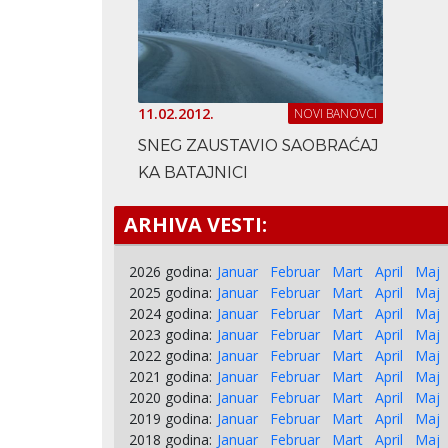
11.02.2012.
NOVI BANOVCI
SNEG ZAUSTAVIO SAOBRAĆAJ
KA BATAJNICI
ARHIVA VESTI:
2026 godina:
Januar
Februar
Mart
April
Maj
2025 godina:
Januar
Februar
Mart
April
Maj
2024 godina:
Januar
Februar
Mart
April
Maj
2023 godina:
Januar
Februar
Mart
April
Maj
2022 godina:
Januar
Februar
Mart
April
Maj
2021 godina:
Januar
Februar
Mart
April
Maj
2020 godina:
Januar
Februar
Mart
April
Maj
2019 godina:
Januar
Februar
Mart
April
Maj
2018 godina:
Januar
Februar
Mart
April
Maj