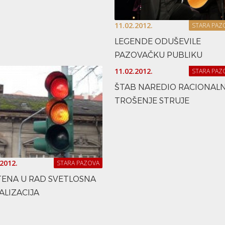
11.02.2012.
STARA PAZ
LEGENDE ODUŠEVILE
PAZOVAČKU PUBLIKU
11.02.2012.
STARA PAZ
ŠTAB NAREDIO RACIONAL
TROŠENJE STRUJE
.2012.
STARA PAZOVA
ENA U RAD SVETLOSNA
ALIZACIJA