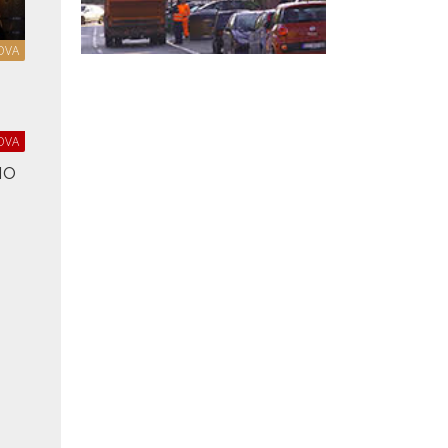
OVA
OVA
NO