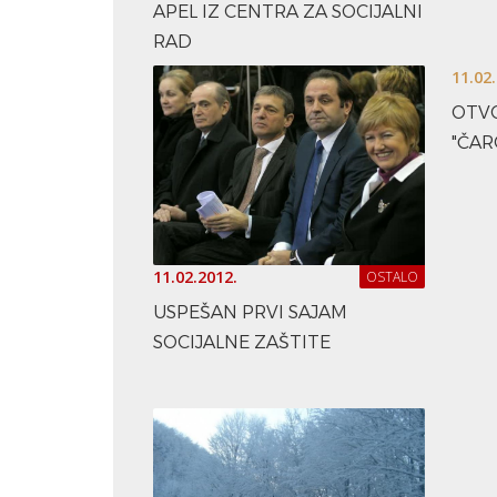
APEL IZ CENTRA ZA SOCIJALNI
RAD
11.02
OTV
"ČAR
11.02.2012.
OSTALO
USPEŠAN PRVI SAJAM
SOCIJALNE ZAŠTITE