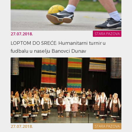
27.07.2018.
STARA PAZOVA
LOPTOM DO SREĆE: Humanitarni turnir u
fudbalu u naselju Banovci Dunav
27.07.2018.
STARA PAZOVA