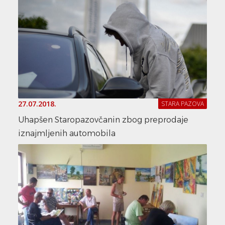
27.07.2018.
STARA PAZOVA
Uhapšen Staropazovčanin zbog preprodaje
iznajmljenih automobila