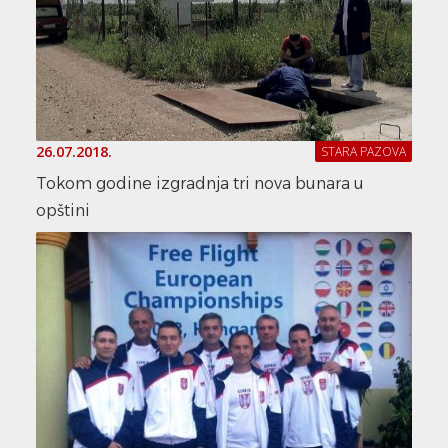
26.07.2018.
STARA PAZOVA
Tokom godine izgradnja tri nova bunara u
opštini