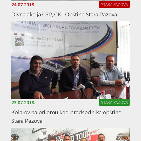
24.07.2018.
STARA PAZOVA
Divna akcija CSR, CK i Opštine Stara Pazova
23.07.2018.
STARA PAZOVA
Kolarov na prijemu kod predsednika opštine
Stara Pazova