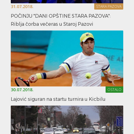
31.07.2018.
STARA PAZOVA
POČINJU "DANI OPŠTINE STARA PAZOVA":
Riblja čorba večeras u Staroj Pazovi
30.07.2018.
OSTALO
Lajović siguran na startu turnira u Kicbilu