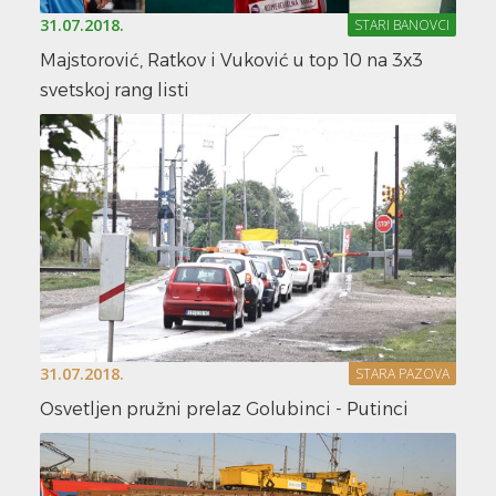
31.07.2018.
STARI BANOVCI
Majstorović, Ratkov i Vuković u top 10 na 3x3
svetskoj rang listi
31.07.2018.
STARA PAZOVA
Osvetljen pružni prelaz Golubinci - Putinci