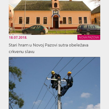
18.07.2018.
NOVA PAZOVA
Stari hram u Novoj Pazovi sutra obeležava
crkvenu slavu