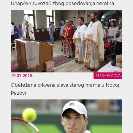
Uhapšen suvozač zbog posedovanja heroina
19.07.2018.
STARA PAZOVA
Obeležena crkvena slava starog hrama u Novoj
Pazovi