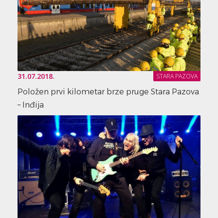
31.07.2018.
STARA PAZOVA
Položen prvi kilometar brze pruge Stara Pazova
– Inđija