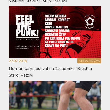
sastanku u CSR-u Stara Pazova
27.07.2018.
STARA PAZOVA
Humanitarni festival na Rasadniku "Brest" u
Staroj Pazovi