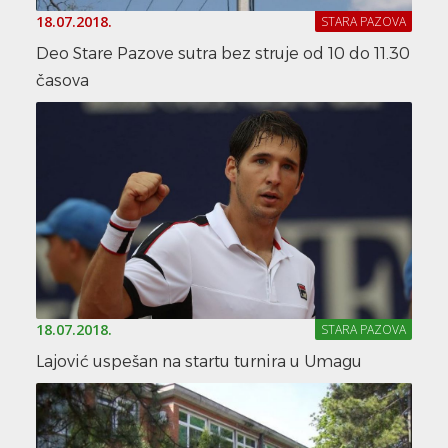
18.07.2018.
STARA PAZOVA
Deo Stare Pazove sutra bez struje od 10 do 11.30
časova
18.07.2018.
STARA PAZOVA
Lajović uspešan na startu turnira u Umagu