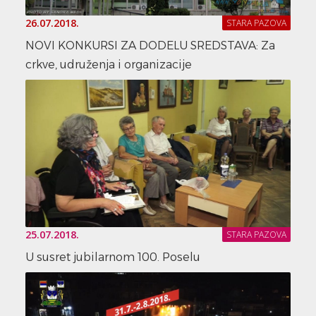
26.07.2018.
STARA PAZOVA
NOVI KONKURSI ZA DODELU SREDSTAVA: Za
crkve, udruženja i organizacije
25.07.2018.
STARA PAZOVA
U susret jubilarnom 100. Poselu