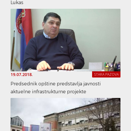
Lukas
19.07.2018.
STARA PAZOVA
Predsednik opštine predstavlja javnosti
aktuelne infrastrukturne projekte