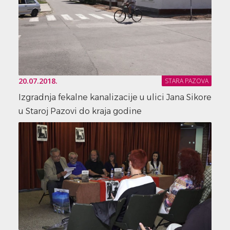
20.07.2018.
STARA PAZOVA
Izgradnja fekalne kanalizacije u ulici Jana Sikore
u Staroj Pazovi do kraja godine