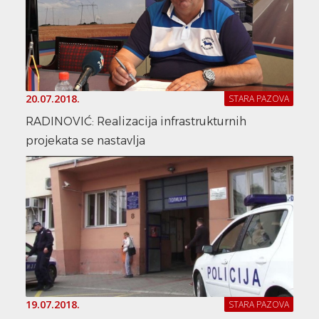
20.07.2018.
STARA PAZOVA
RADINOVIĆ: Realizacija infrastrukturnih
projekata se nastavlja
19.07.2018.
STARA PAZOVA