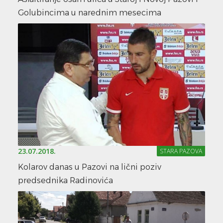
Golubincima u narednim mesecima
23.07.2018.
STARA PAZOVA
Kolarov danas u Pazovi na lični poziv
predsednika Radinovića