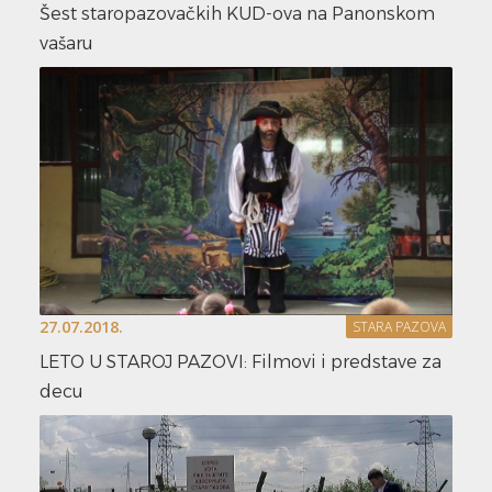
Šest staropazovačkih KUD-ova na Panonskom
vašaru
27.07.2018.
STARA PAZOVA
LETO U STAROJ PAZOVI: Filmovi i predstave za
decu