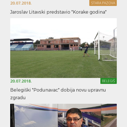
20.07.2018.
STARA PAZOVA
Jaroslav Litavski predstavio "Korake godina"
20.07.2018.
BELEGIŠ
Belegiški "Podunavac" dobija novu upravnu
zgradu