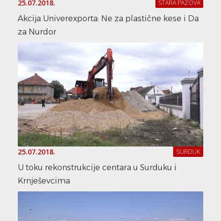
25.07.2018.
STARA PAZOVA
Akcija Univerexporta: Ne za plastične kese i Da
za Nurdor
25.07.2018.
SURDUK
U toku rekonstrukcije centara u Surduku i
Krnješevcima