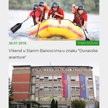
26.07.2018.
STARA PAZOVA
Vikend u Starim Banovcima u znaku "Dunavske
avanture"