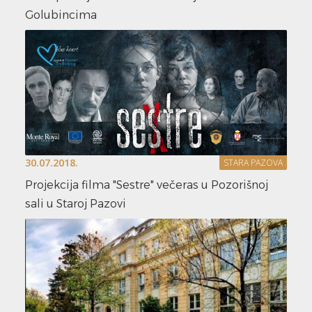
Golubincima
30.07.2018.
STARA PAZOVA
Projekcija filma "Sestre" večeras u Pozorišnoj
sali u Staroj Pazovi