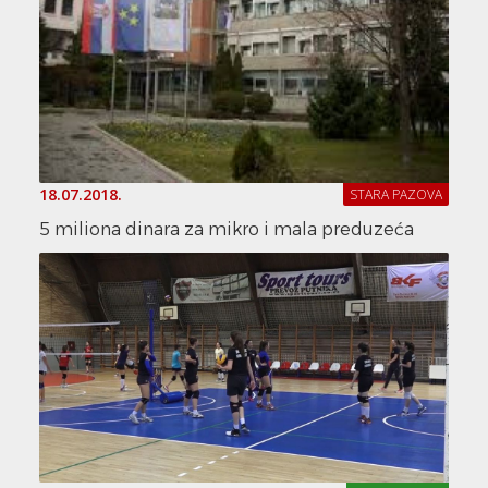
18.07.2018.
STARA PAZOVA
5 miliona dinara za mikro i mala preduzeća