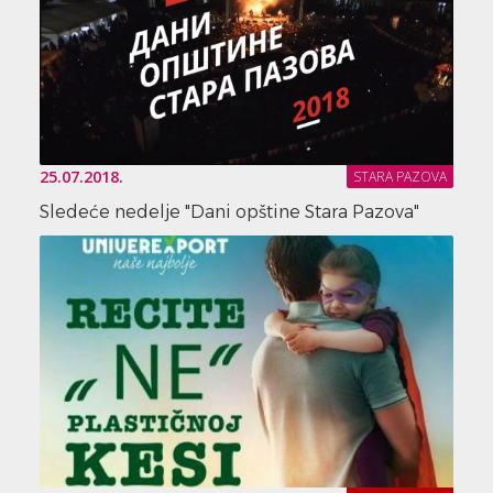
25.07.2018.
STARA PAZOVA
Sledeće nedelje "Dani opštine Stara Pazova"