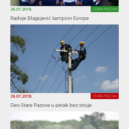
26.07.2018.
STARA PAZOVA
Radoje Blagojević šampion Evrope
26.07.2018.
STARA PAZOVA
Deo Stare Pazove u petak bez struje