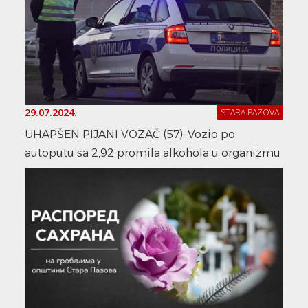
29.07.2024.
STARA PAZOVA
UHAPŠEN PIJANI VOZAČ (57): Vozio po
autoputu sa 2,92 promila alkohola u organizmu