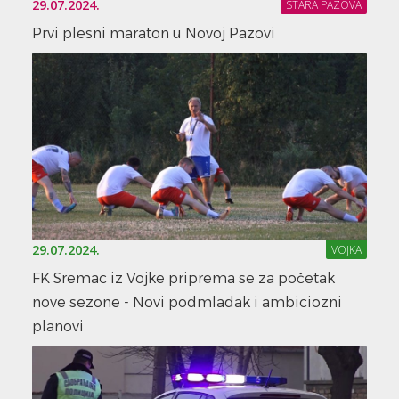
29.07.2024.
STARA PAZOVA
Prvi plesni maraton u Novoj Pazovi
29.07.2024.
VOJKA
FK Sremac iz Vojke priprema se za početak
nove sezone - Novi podmladak i ambiciozni
planovi