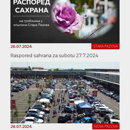
26.07.2024.
STARA PAZOVA
Raspored sahrana za subotu 27.7.2024.
26.07.2024.
NOVA PAZOVA