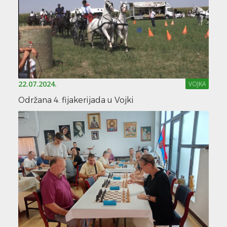
22.07.2024.
VOJKA
Održana 4. fijakerijada u Vojki