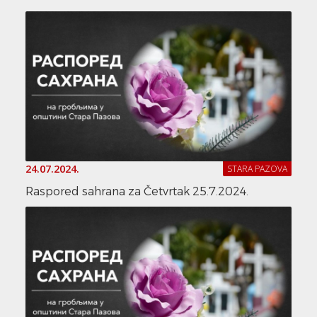
24.07.2024.
STARA PAZOVA
Raspored sahrana za Četvrtak 25.7.2024.