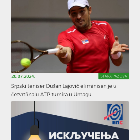
26.07.2024.
STARA PAZOVA
Srpski teniser Dušan Lajović eliminisan je u
četvrtfinalu ATP turnira u Umagu