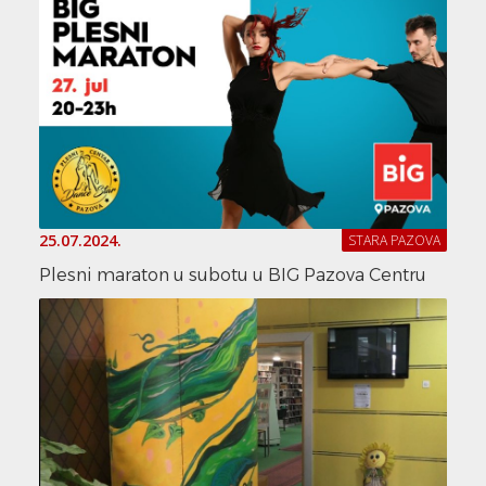
25.07.2024.
STARA PAZOVA
Plesni maraton u subotu u BIG Pazova Centru