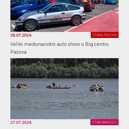
28.07.2024.
STARA PAZOVA
Veliki međunarodni auto show u Big centru
Pazova
27.07.2024.
STARI BANOVCI