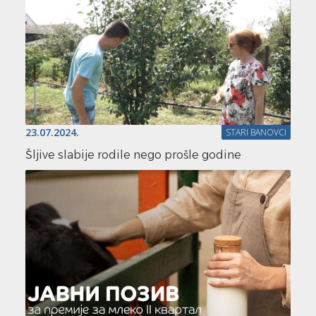
23.07.2024.
STARI BANOVCI
Šljive slabije rodile nego prošle godine