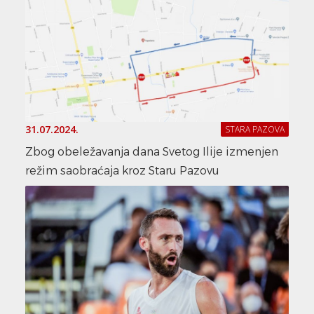
31.07.2024.
STARA PAZOVA
Zbog obeležavanja dana Svetog Ilije izmenjen
režim saobraćaja kroz Staru Pazovu