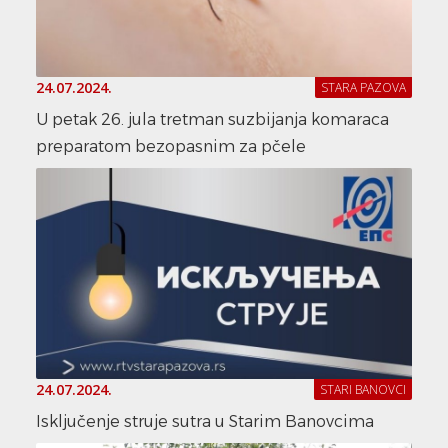
24.07.2024.
STARA PAZOVA
U petak 26. jula tretman suzbijanja komaraca
preparatom bezopasnim za pčele
24.07.2024.
STARI BANOVCI
Isključenje struje sutra u Starim Banovcima