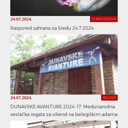
24.07.2024.
STARA PAZOVA
Raspored sahrana za Sredu 24.7.2024.
24.07.2024.
BELEGIŠ
DUNAVSKE AVANTURE 2024: 17. Međunarodna
veslačka regata za vikend na belegiškim adama