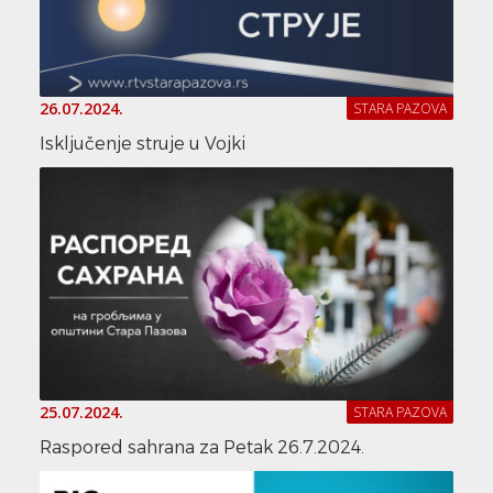
26.07.2024.
STARA PAZOVA
Isključenje struje u Vojki
25.07.2024.
STARA PAZOVA
Raspored sahrana za Petak 26.7.2024.