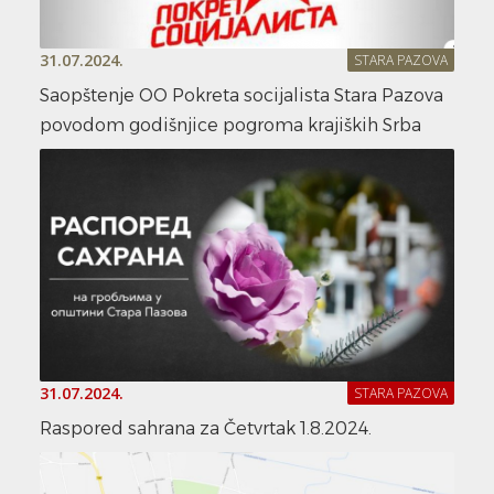
31.07.2024.
STARA PAZOVA
Saopštenje OO Pokreta socijalista Stara Pazova
povodom godišnjice pogroma krajiških Srba
31.07.2024.
STARA PAZOVA
Raspored sahrana za Četvrtak 1.8.2024.