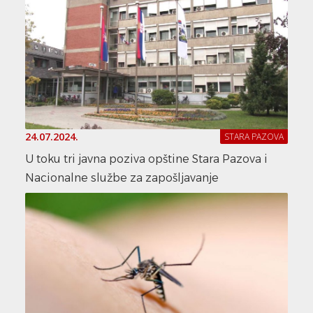
24.07.2024.
STARA PAZOVA
U toku tri javna poziva opštine Stara Pazova i
Nacionalne službe za zapošljavanje