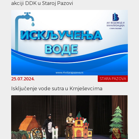
akciji DDK u Staroj Pazovi
25.07.2024.
STARA PAZOVA
Isključenje vode sutra u Krnješevcima