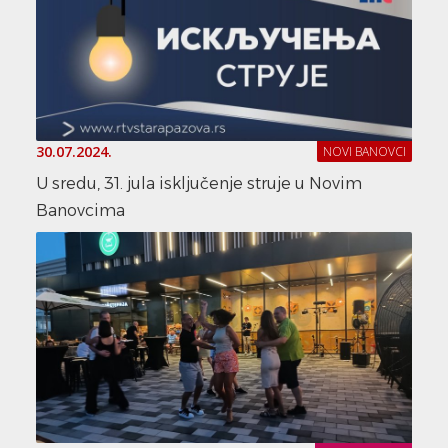
30.07.2024.
NOVI BANOVCI
U sredu, 31. jula isključenje struje u Novim
Banovcima