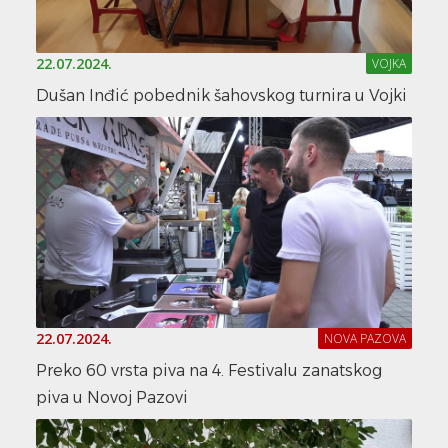
22.07.2024.
VOJKA
Dušan Inđić pobednik šahovskog turnira u Vojki
22.07.2024.
NOVA PAZOVA
Preko 60 vrsta piva na 4. Festivalu zanatskog
piva u Novoj Pazovi