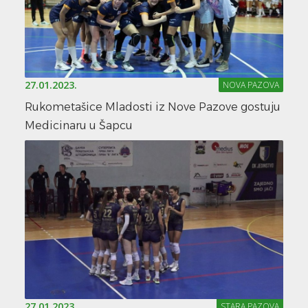
27.01.2023.
NOVA PAZOVA
Rukometašice Mladosti iz Nove Pazove gostuju
Medicinaru u Šapcu
27.01.2023.
STARA PAZOVA