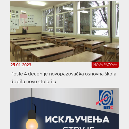
25.01.2023.
NOVA PAZOVA
Posle 4 decenije novopazovačka osnovna škola
dobila novu stolariju