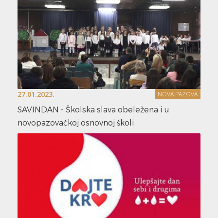
27.01.2023.
NOVA PAZOVA
SAVINDAN - Školska slava obeležena i u
novopazovačkoj osnovnoj školi