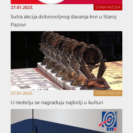
27.01.2023.
STARA PAZOVA
Sutra akcija dobrovoljnog davanja krvi u Staroj
Pazovi
27.01.2023.
STARA PAZOVA
U nedelju se nagrađuju najbolji u kulturi