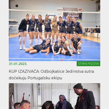
31.01.2023.
STARA PAZOVA
KUP IZAZIVAČA: Odbojkašice Jedinstva sutra
dočekuju Portugalsku ekipu