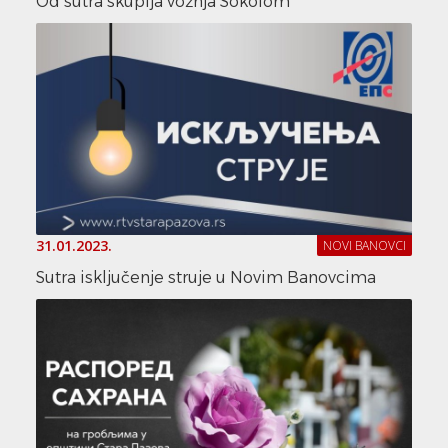
Od sutra skuplja vožnja Sokolom
31.01.2023.
NOVI BANOVCI
Sutra isključenje struje u Novim Banovcima