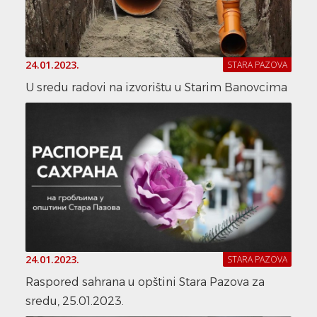
24.01.2023.
STARA PAZOVA
U sredu radovi na izvorištu u Starim Banovcima
24.01.2023.
STARA PAZOVA
Raspored sahrana u opštini Stara Pazova za
sredu, 25.01.2023.