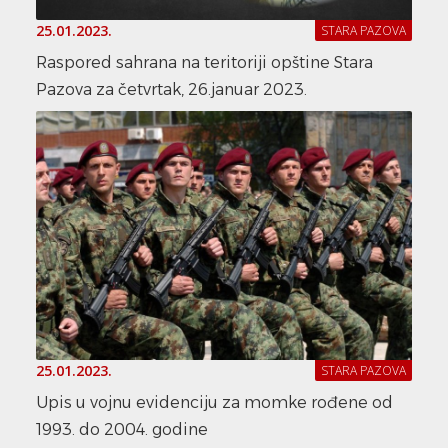
25.01.2023.
STARA PAZOVA
Raspored sahrana na teritoriji opštine Stara
Pazova za četvrtak, 26.januar 2023.
25.01.2023.
STARA PAZOVA
Upis u vojnu evidenciju za momke rođene od
1993. do 2004. godine