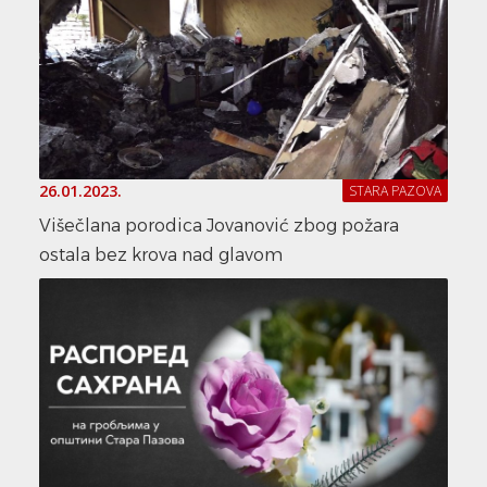
26.01.2023.
STARA PAZOVA
Višečlana porodica Jovanović zbog požara
ostala bez krova nad glavom