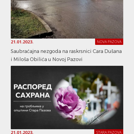
21.01.2023.
NOVA PAZOVA
Saubraćajna nezgoda na raskrsnici Cara Dušana
i Miloša Obilića u Novoj Pazovi
21.01.2023.
STARA PAZOVA