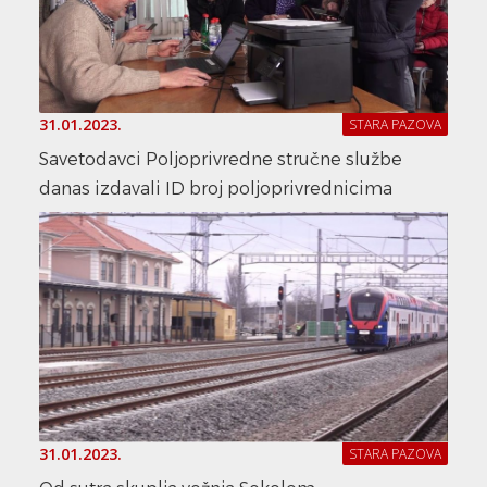
31.01.2023.
STARA PAZOVA
Savetodavci Poljoprivredne stručne službe
danas izdavali ID broj poljoprivrednicima
31.01.2023.
STARA PAZOVA