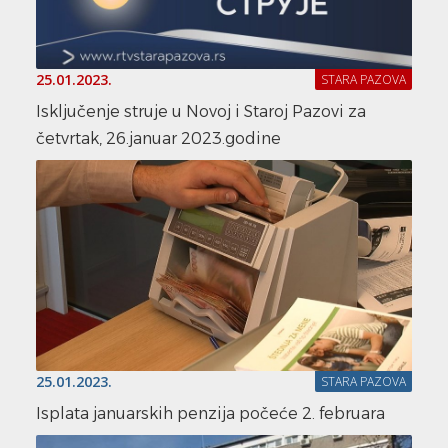
25.01.2023.
STARA PAZOVA
Isključenje struje u Novoj i Staroj Pazovi za
četvrtak, 26.januar 2023.godine
25.01.2023.
STARA PAZOVA
Isplata januarskih penzija počeće 2. februara