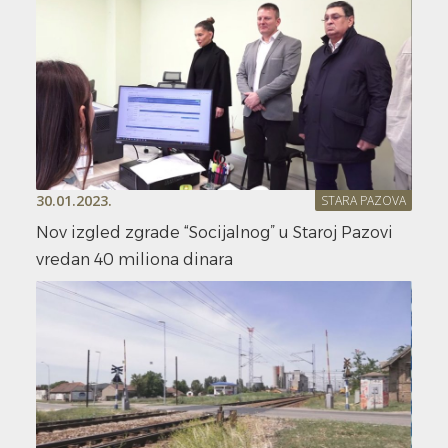
30.01.2023.
STARA PAZOVA
Nov izgled zgrade “Socijalnog” u Staroj Pazovi
vredan 40 miliona dinara