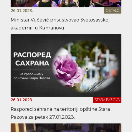
26.01.2023.
OSTALO
Ministar Vučević prisustvovao Svetosavskoj
akademiji u Kumanovu
26.01.2023.
STARA PAZOVA
Raspored sahrana na teritoriji opštine Stara
Pazova za petak 27.01.2023.