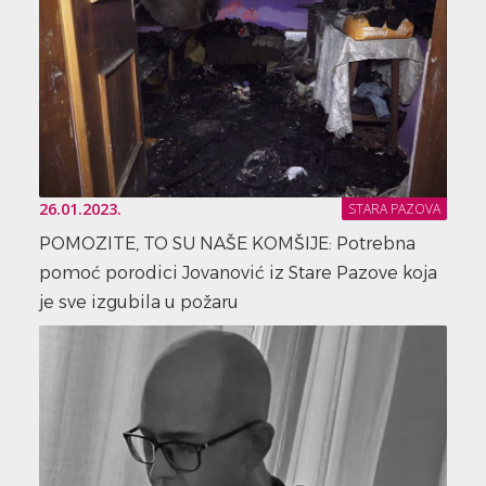
26.01.2023.
STARA PAZOVA
POMOZITE, TO SU NAŠE KOMŠIJE: Potrebna
pomoć porodici Jovanović iz Stare Pazove koja
je sve izgubila u požaru