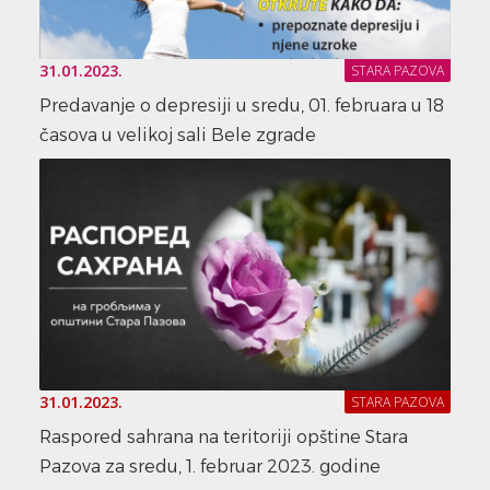
31.01.2023.
STARA PAZOVA
Predavanje o depresiji u sredu, 01. februara u 18
časova u velikoj sali Bele zgrade
31.01.2023.
STARA PAZOVA
Raspored sahrana na teritoriji opštine Stara
Pazova za sredu, 1. februar 2023. godine