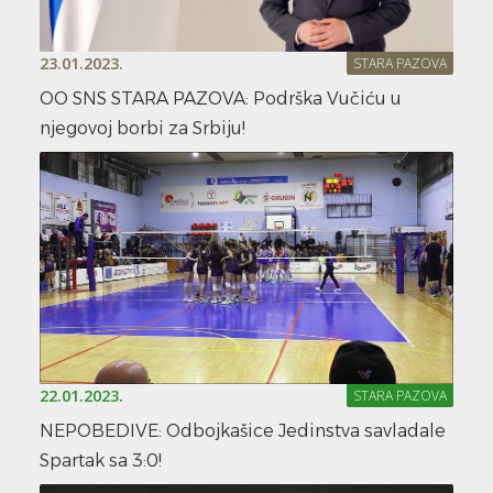
23.01.2023.
STARA PAZOVA
OO SNS STARA PAZOVA: Podrška Vučiću u
njegovoj borbi za Srbiju!
22.01.2023.
STARA PAZOVA
NEPOBEDIVE: Odbojkašice Jedinstva savladale
Spartak sa 3:0!