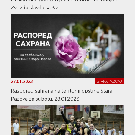
Zvezda slavila sa 3:2
27.01.2023.
STARA PAZOVA
Raspored sahrana na teritoriji opštine Stara
Pazova za subotu, 28.01.2023.