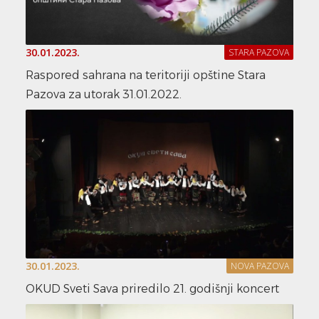
30.01.2023.
STARA PAZOVA
Raspored sahrana na teritoriji opštine Stara
Pazova za utorak 31.01.2022.
30.01.2023.
NOVA PAZOVA
OKUD Sveti Sava priredilo 21. godišnji koncert