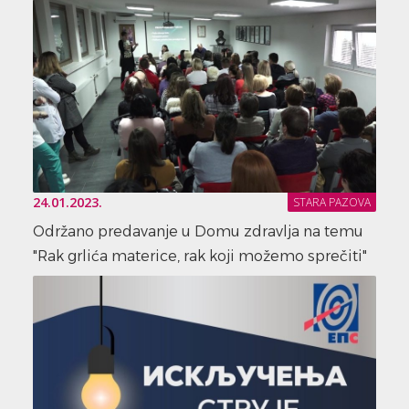
24.01.2023.
STARA PAZOVA
Održano predavanje u Domu zdravlja na temu
"Rak grlića materice, rak koji možemo sprečiti"