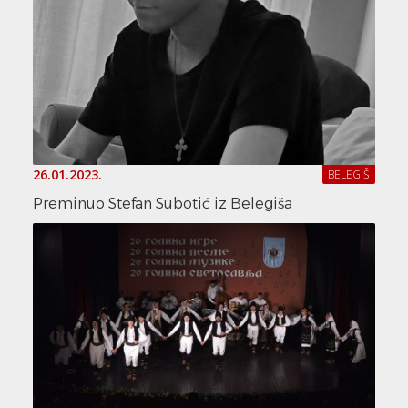
26.01.2023.
BELEGIŠ
Preminuo Stefan Subotić iz Belegiša