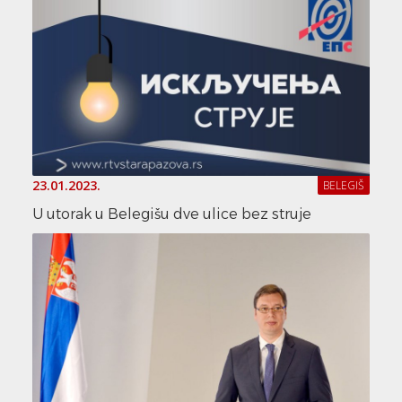
23.01.2023.
BELEGIŠ
U utorak u Belegišu dve ulice bez struje