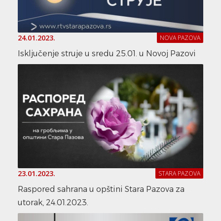
24.01.2023.
NOVA PAZOVA
Isključenje struje u sredu 25.01. u Novoj Pazovi
23.01.2023.
STARA PAZOVA
Raspored sahrana u opštini Stara Pazova za
utorak, 24.01.2023.