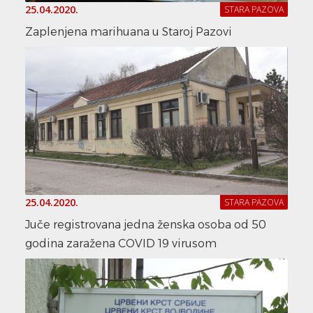
25.04.2020.
STARA PAZOVA
Zaplenjena marihuana u Staroj Pazovi
25.04.2020.
STARA PAZOVA
Juče registrovana jedna ženska osoba od 50
godina zaražena COVID 19 virusom