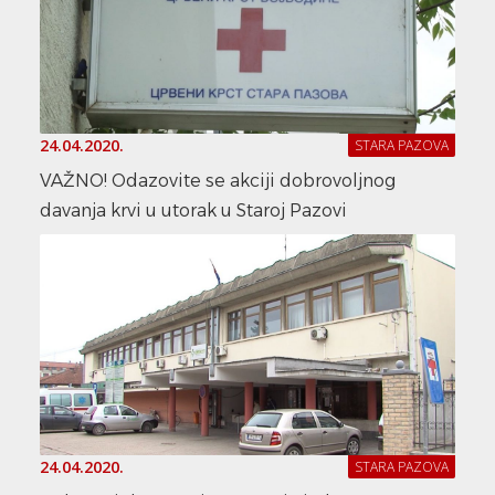
24.04.2020.
STARA PAZOVA
VAŽNO! Odazovite se akciji dobrovoljnog
davanja krvi u utorak u Staroj Pazovi
24.04.2020.
STARA PAZOVA