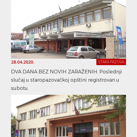
28.04.2020.
STARA PAZOVA
DVA DANA BEZ NOVIH ZARAŽENIH: Poslednji
slučaj u staropazovačkoj opštini registrovan u
subotu