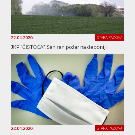
22.04.2020.
STARA PAZOVA
JKP "ČISTOĆA": Saniran požar na deponiji
22.04.2020.
STARA PAZOVA