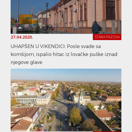
27.04.2020.
STARA PAZOVA
UHAPŠEN U VIKENDICI: Posle svađe sa
komšijom, ispalio hitac iz lovačke puške iznad
njegove glave