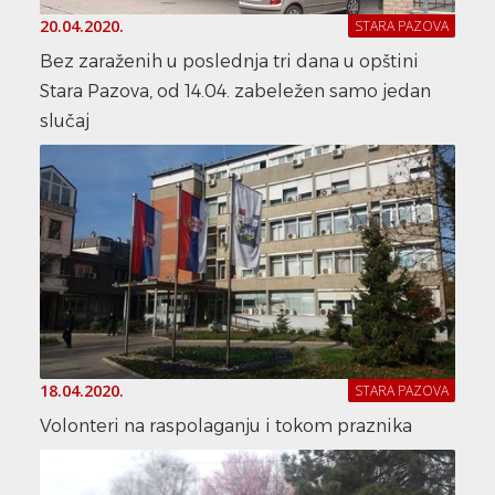
20.04.2020.
STARA PAZOVA
Bez zaraženih u poslednja tri dana u opštini
Stara Pazova, od 14.04. zabeležen samo jedan
slučaj
18.04.2020.
STARA PAZOVA
Volonteri na raspolaganju i tokom praznika