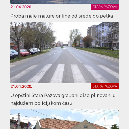
21.04.2020.
STARA PAZOVA
Proba male mature online od srede do petka
21.04.2020.
STARA PAZOVA
U opštini Stara Pazova građani disciplinovani u
najdužem policijskom času