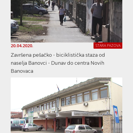
20.04.2020.
STARA PAZOVA
Završena pešačko - biciklistička staza od
naselja Banovci - Dunav do centra Novih
Banovaca