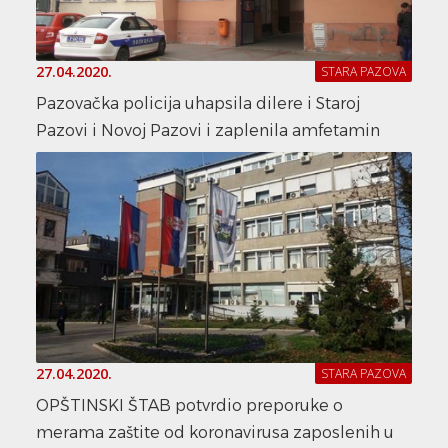
27.04.2020.
STARA PAZOVA
Pazovačka policija uhapsila dilere i Staroj
Pazovi i Novoj Pazovi i zaplenila amfetamin
27.04.2020.
STARA PAZOVA
OPŠTINSKI ŠTAB potvrdio preporuke o
merama zaštite od koronavirusa zaposlenih u