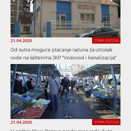
21.04.2020.
STARA PAZOVA
Od sutra moguće plaćanje računa za utrošak
vode na šalterima JKP "Vodovod i kanalizacija"
21.04.2020.
STARA PAZOVA