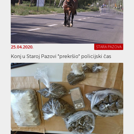
25.04.2020.
STARA PAZOVA
Konj u Staroj Pazovi "prekršio" policijski čas