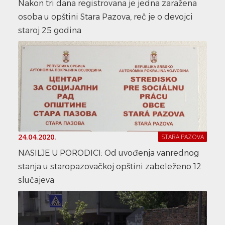
Nakon tri dana registrovana je jedna zaražena
osoba u opštini Stara Pazova, reč je o devojci
staroj 25 godina
24.04.2020.
STARA PAZOVA
NASILJE U PORODICI: Od uvođenja vanrednog
stanja u staropazovačkoj opštini zabeleženo 12
slučajeva