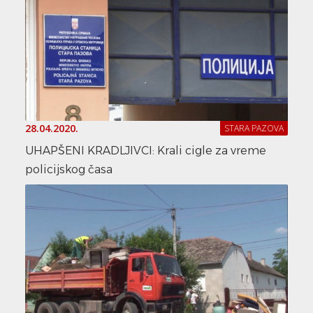
28.04.2020.
STARA PAZOVA
UHAPŠENI KRADLJIVCI: Krali cigle za vreme
policijskog časa