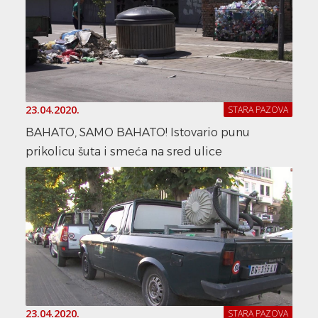
23.04.2020.
STARA PAZOVA
BAHATO, SAMO BAHATO! Istovario punu
prikolicu šuta i smeća na sred ulice
23.04.2020.
STARA PAZOVA