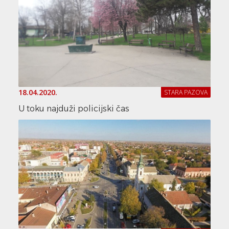
18.04.2020.
STARA PAZOVA
U toku najduži policijski čas