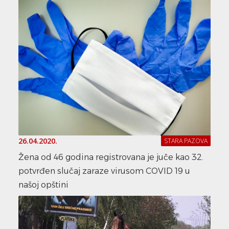
26.04.2020.
STARA PAZOVA
Žena od 46 godina registrovana je juče kao 32.
potvrđen slučaj zaraze virusom COVID 19 u
našoj opštini