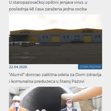
U staropazovačkoj opštini jenjava virus, u
poslednja 48 časa zaražena jedna osoba
22.04.2020.
STARA PAZOVA
"Alumil" donirao zaštitna odela za Dom zdravlja
i komunalna preduzeća u Staroj Pazovi