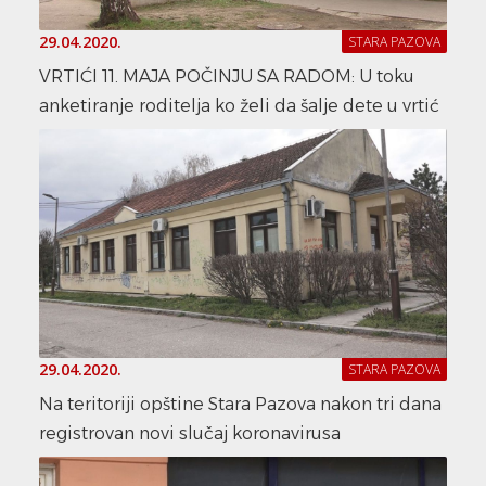
29.04.2020.
STARA PAZOVA
VRTIĆI 11. MAJA POČINJU SA RADOM: U toku
anketiranje roditelja ko želi da šalje dete u vrtić
29.04.2020.
STARA PAZOVA
Na teritoriji opštine Stara Pazova nakon tri dana
registrovan novi slučaj koronavirusa