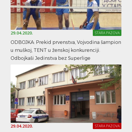
29.04.2020.
STARA PAZOVA
ODBOJKA: Prekid prvenstva, Vojvodina šampion
u muškoj, TENT u ženskoj konkurenciji.
Odbojkaši Jedinstva bez Superlige
29.04.2020.
STARA PAZOVA