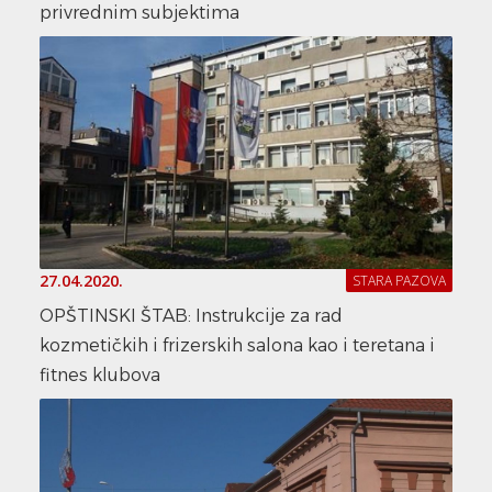
privrednim subjektima
27.04.2020.
STARA PAZOVA
OPŠTINSKI ŠTAB: Instrukcije za rad
kozmetičkih i frizerskih salona kao i teretana i
fitnes klubova