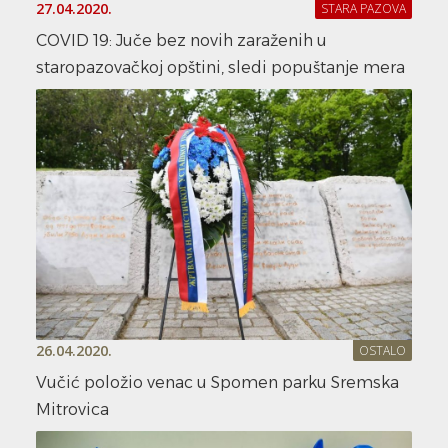
27.04.2020.
STARA PAZOVA
COVID 19: Juče bez novih zaraženih u
staropazovačkoj opštini, sledi popuštanje mera
26.04.2020.
OSTALO
Vučić položio venac u Spomen parku Sremska
Mitrovica