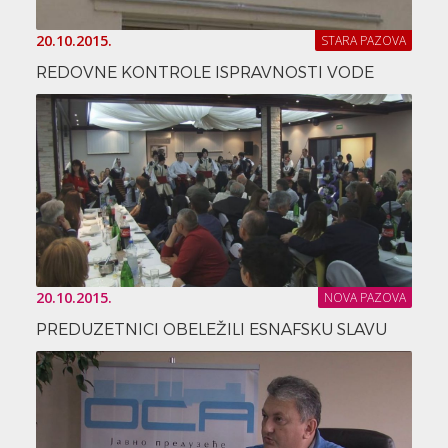
20.10.2015.
STARA PAZOVA
REDOVNE KONTROLE ISPRAVNOSTI VODE
20.10.2015.
NOVA PAZOVA
PREDUZETNICI OBELEŽILI ESNAFSKU SLAVU