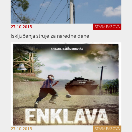
27.10.2015.
STARA PAZOVA
Isključenja struje za naredne dane
27.10.2015.
STARA PAZOVA