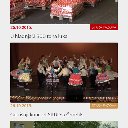
26.10.2015.
STARA PAZOVA
U hladnjači 300 tona luka
26.10.2015.
STARA PAZOVA
Godišnji koncert SKUD-a Čmelik