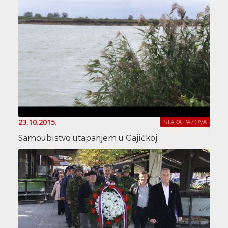
23.10.2015.
STARA PAZOVA
Samoubistvo utapanjem u Gajićkoj