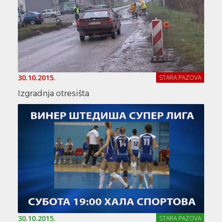
30.10.2015.
STARA PAZOVA
Izgradnja otresišta
30.10.2015.
STARA PAZOVA