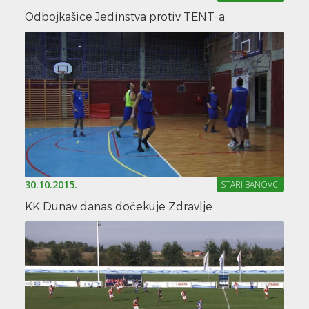
Odbojkašice Jedinstva protiv TENT-a
30.10.2015.
STARI BANOVCI
KK Dunav danas dočekuje Zdravlje