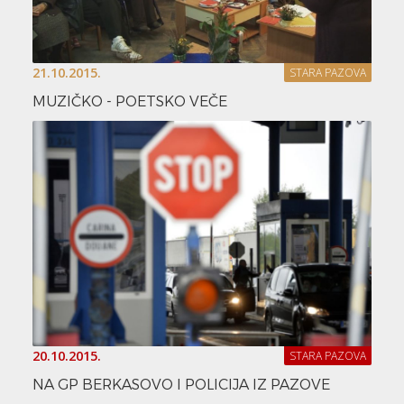
21.10.2015.
STARA PAZOVA
MUZIČKO - POETSKO VEČE
20.10.2015.
STARA PAZOVA
NA GP BERKASOVO I POLICIJA IZ PAZOVE