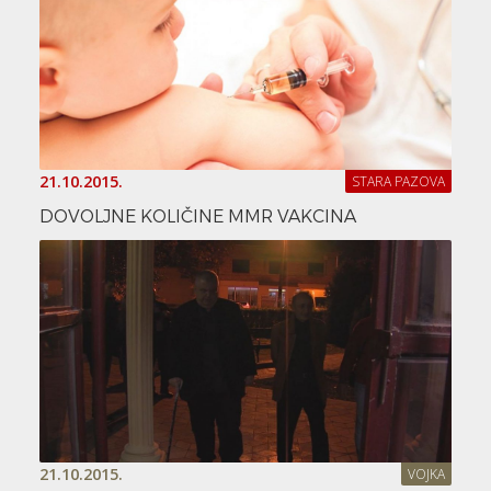
21.10.2015.
STARA PAZOVA
DOVOLJNE KOLIČINE MMR VAKCINA
21.10.2015.
VOJKA