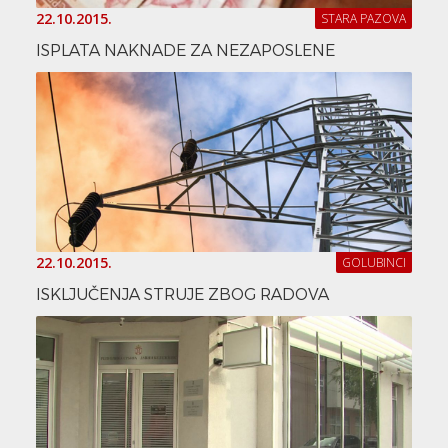
22.10.2015.
STARA PAZOVA
ISPLATA NAKNADE ZA NEZAPOSLENE
22.10.2015.
GOLUBINCI
ISKLJUČENJA STRUJE ZBOG RADOVA