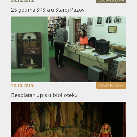
23.10.2015.
STARA PAZOVA
25 godina SPS-a u Staroj Pazovi
23.10.2015.
STARA PAZOVA
Besplatan upis u biblioteku