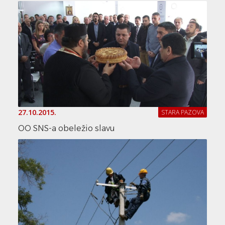
27.10.2015.
STARA PAZOVA
OO SNS-a obeležio slavu