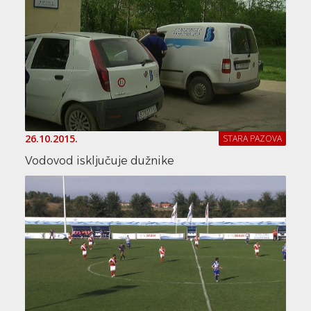
26.10.2015.
STARA PAZOVA
Vodovod isključuje dužnike