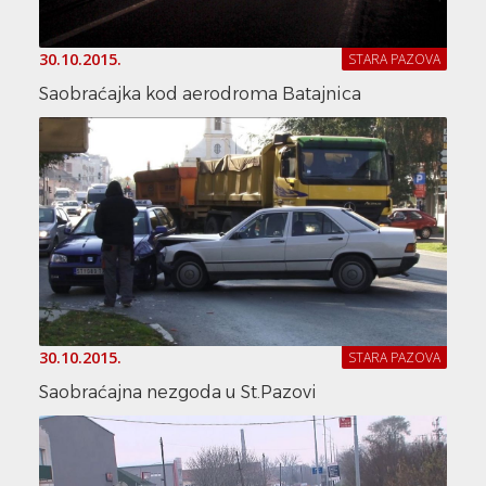
30.10.2015.
STARA PAZOVA
Saobraćajka kod aerodroma Batajnica
30.10.2015.
STARA PAZOVA
Saobraćajna nezgoda u St.Pazovi