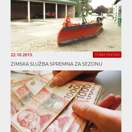
22.10.2015.
STARA PAZOVA
ZIMSKA SLUŽBA SPREMNA ZA SEZONU