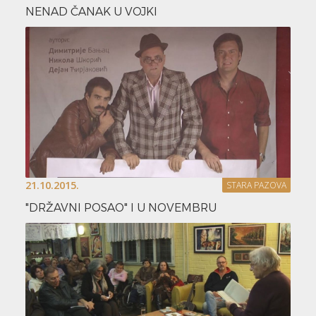
NENAD ČANAK U VOJKI
21.10.2015.
STARA PAZOVA
"DRŽAVNI POSAO" I U NOVEMBRU