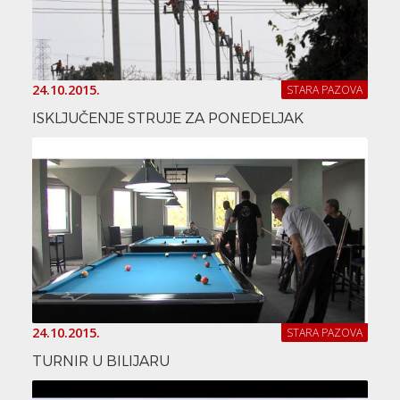
24.10.2015.
STARA PAZOVA
ISKLJUČENJE STRUJE ZA PONEDELJAK
24.10.2015.
STARA PAZOVA
TURNIR U BILIJARU