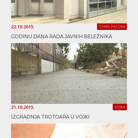
22.10.2015.
STARA PAZOVA
GODINU DANA RADA JAVNIH BELEŽNIKA
21.10.2015.
VOJKA
IZGRADNJA TROTOARA U VOJKI