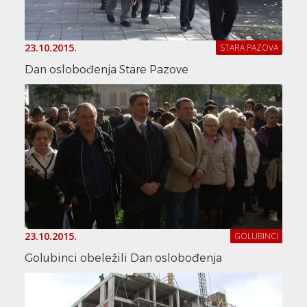
23.10.2015.
STARA PAZOVA
Dan oslobođenja Stare Pazove
23.10.2015.
GOLUBINCI
Golubinci obeležili Dan oslobođenja