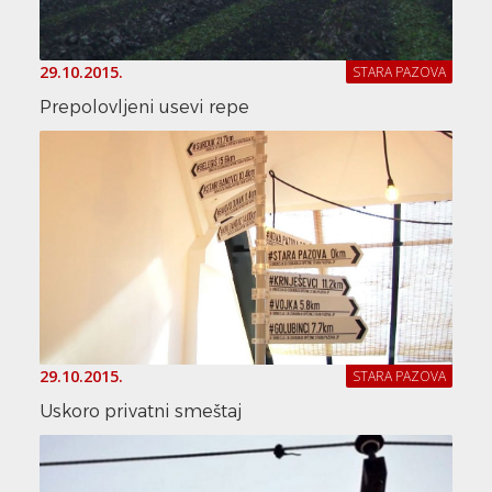
29.10.2015.
STARA PAZOVA
Prepolovljeni usevi repe
29.10.2015.
STARA PAZOVA
Uskoro privatni smeštaj