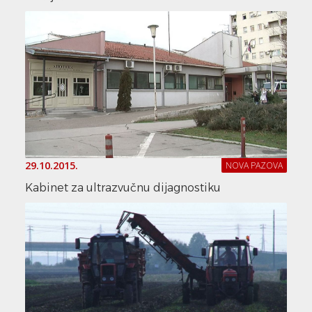
29.10.2015.
NOVA PAZOVA
Kabinet za ultrazvučnu dijagnostiku