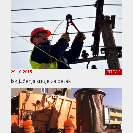
29.10.2015.
BELEGIŠ
Isključenja struje za petak