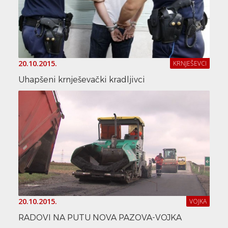
20.10.2015.
KRNJEŠEVCI
Uhapšeni krnješevački kradljivci
20.10.2015.
VOJKA
RADOVI NA PUTU NOVA PAZOVA-VOJKA