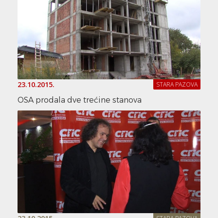
23.10.2015.
STARA PAZOVA
OSA prodala dve trećine stanova