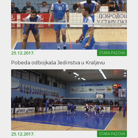
25.12.2017.
STARA PAZOVA
Pobeda odbojkaša Jedinstva u Kraljevu
25.12.2017.
STARA PAZOVA