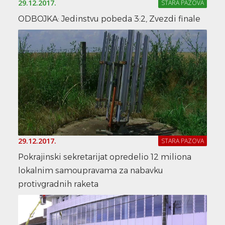
29.12.2017.
STARA PAZOVA
ODBOJKA: Jedinstvu pobeda 3:2, Zvezdi finale
29.12.2017.
STARA PAZOVA
Pokrajinski sekretarijat opredelio 12 miliona
lokalnim samoupravama za nabavku
protivgradnih raketa