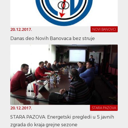
20.12.2017.
NOVI BANOVCI
Danas deo Novih Banovaca bez struje
20.12.2017.
STARA PAZOVA
STARA PAZOVA: Energetski pregledi u 5 javnih
zgrada do kraja grejne sezone