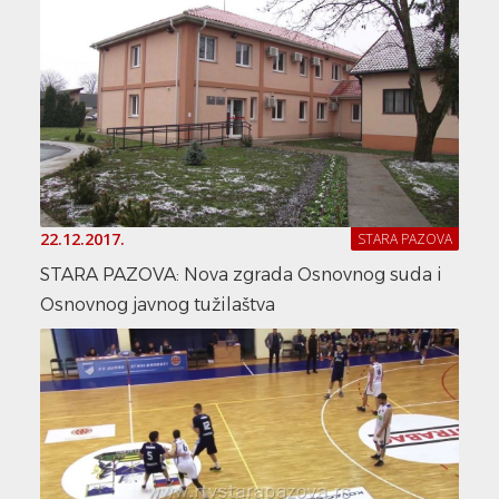
22.12.2017.
STARA PAZOVA
STARA PAZOVA: Nova zgrada Osnovnog suda i
Osnovnog javnog tužilaštva