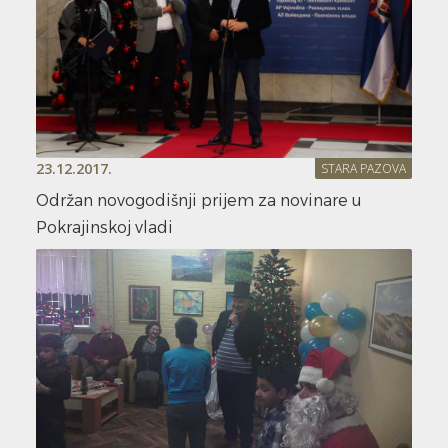
23.12.2017.
STARA PAZOVA
Održan novogodišnji prijem za novinare u
Pokrajinskoj vladi