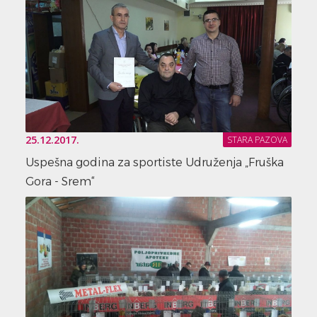
25.12.2017.
STARA PAZOVA
Uspešna godina za sportiste Udruženja „Fruška
Gora - Srem“