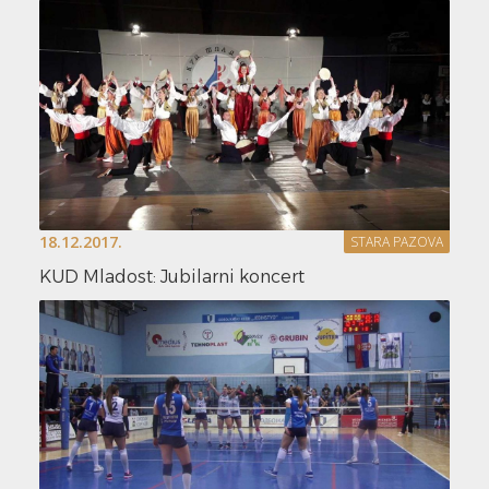
18.12.2017.
STARA PAZOVA
KUD Mladost: Jubilarni koncert