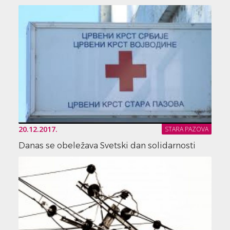
20.12.2017.
STARA PAZOVA
Danas se obeležava Svetski dan solidarnosti