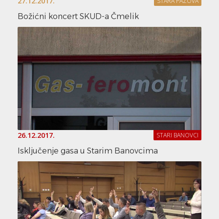
27.12.2017.
STARA PAZOVA
Božićni koncert SKUD-a Čmelik
26.12.2017.
STARI BANOVCI
Isključenje gasa u Starim Banovcima