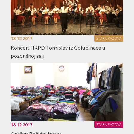
18.12.2017.
STARA PAZOVA
Koncert HKPD Tomislav iz Golubinaca u
pozorišnoj sali
18.12.2017.
STARA PAZOVA