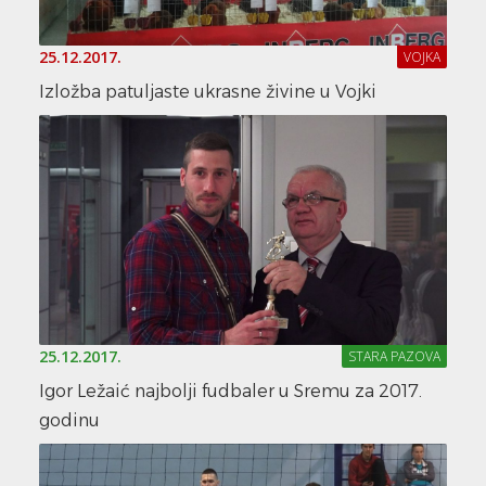
25.12.2017.
VOJKA
Izložba patuljaste ukrasne živine u Vojki
25.12.2017.
STARA PAZOVA
Igor Ležaić najbolji fudbaler u Sremu za 2017.
godinu