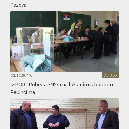
Pazova
25.12.2017.
OSTALO
IZBORI: Pobeda SNS-a na lokalnim izborima u
Pećincima