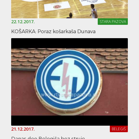
22.12.2017.
STARA PAZOVA
KOŠARKA: Poraz košarkaša Dunava
21.12.2017.
BELEGIŠ
Danas deo Belegiša bez struje