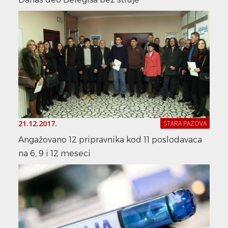
21.12.2017.
STARA PAZOVA
Angažovano 12 pripravnika kod 11 poslodavaca
na 6, 9 i 12 meseci