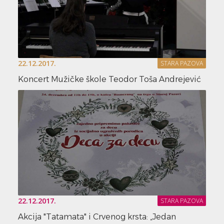
22.12.2017.
STARA PAZOVA
Koncert Mužičke škole Teodor Toša Andrejević
22.12.2017.
STARA PAZOVA
Akcija "Tatamata" i Crvenog krsta: „Jedan