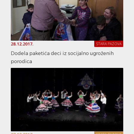
28.12.2017.
STARA PAZOVA
Dodela paketića deci iz socijalno ugroženih
porodica