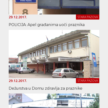
29.12.2017.
STARA PAZOVA
POLICIJA: Apel građanima uoči praznika
29.12.2017.
STARA PAZOVA
Dežurstva u Domu zdravlja za praznike