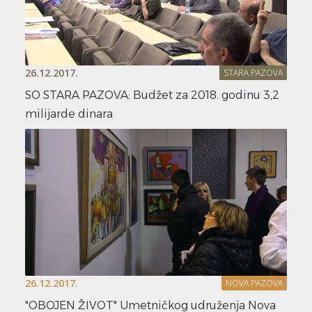
26.12.2017.
STARA PAZOVA
SO STARA PAZOVA: Budžet za 2018. godinu 3,2
milijarde dinara
26.12.2017.
NOVA PAZOVA
"OBOJEN ŽIVOT" Umetničkog udruženja Nova