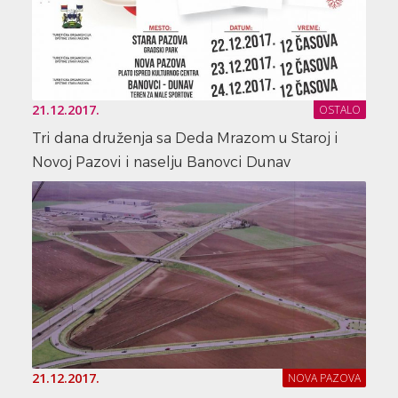
21.12.2017.
OSTALO
Tri dana druženja sa Deda Mrazom u Staroj i
Novoj Pazovi i naselju Banovci Dunav
21.12.2017.
NOVA PAZOVA