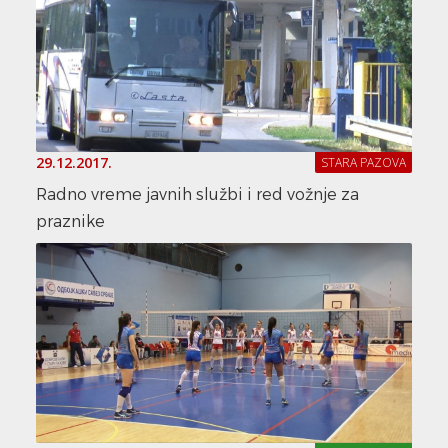
29.12.2017.
STARA PAZOVA
Radno vreme javnih službi i red vožnje za
praznike