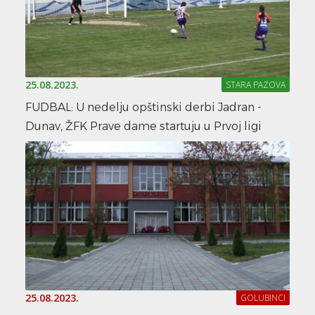
25.08.2023.
STARA PAZOVA
FUDBAL: U nedelju opštinski derbi Jadran -
Dunav, ŽFK Prave dame startuju u Prvoj ligi
25.08.2023.
GOLUBINCI