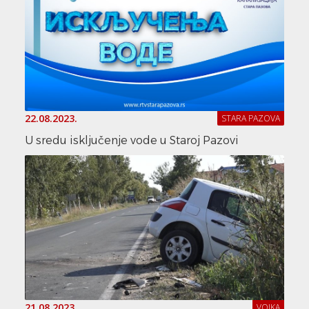
22.08.2023.
STARA PAZOVA
U sredu isključenje vode u Staroj Pazovi
21.08.2023.
VOJKA