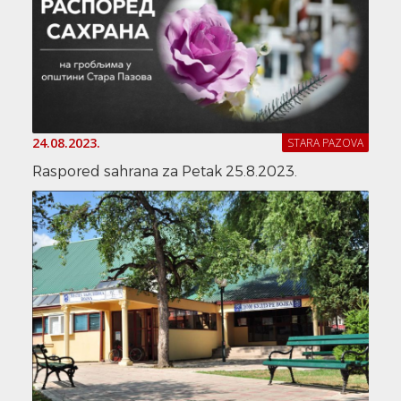
24.08.2023.
STARA PAZOVA
Raspored sahrana za Petak 25.8.2023.