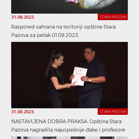
31.08.2023.
STARA PAZOVA
Raspored sahrana na teritoriji opštine Stara
Pazova za petak 01.09.2023.
31.08.2023.
STARA PAZOVA
NASTAVLJENA DOBRA PRAKSA: Opština Stara
Pazova nagradila najuspešnije đake i profesore