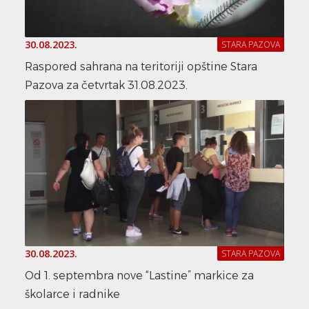
30.08.2023.
STARA PAZOVA
Raspored sahrana na teritoriji opštine Stara
Pazova za četvrtak 31.08.2023.
30.08.2023.
STARA PAZOVA
Od 1. septembra nove “Lastine” markice za
školarce i radnike