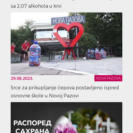
sa 2,07 alkohola u krvi
29.08.2023.
NOVA PAZOVA
Srce za prikupljanje čepova postavljeno ispred
osnovne škole u Novoj Pazovi