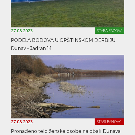
27.08.2023.
STARA PAZOVA
PODELA BODOVA U OPŠTINSKOM DERBIJU:
Dunav - Jadran 1:1
27.08.2023.
STARI BANOVCI
Pronađeno telo ženske osobe na obali Dunava