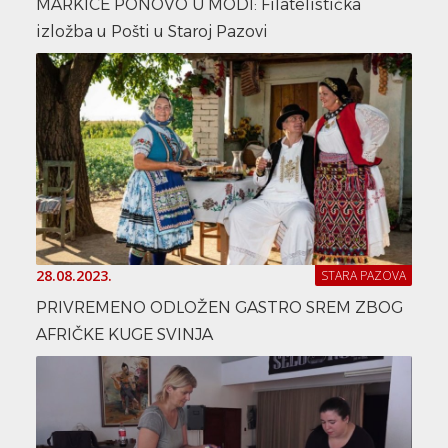
MARKICE PONOVO U MODI: Filatelistička
izložba u Pošti u Staroj Pazovi
28.08.2023.
STARA PAZOVA
PRIVREMENO ODLOŽEN GASTRO SREM ZBOG
AFRIČKE KUGE SVINJA