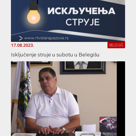
17.08.2023.
BELEGIŠ
Isključenje struje u subotu u Belegišu