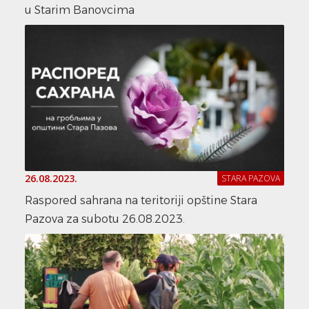
u Starim Banovcima
26.08.2023.
STARA PAZOVA
Raspored sahrana na teritoriji opštine Stara
Pazova za subotu 26.08.2023.