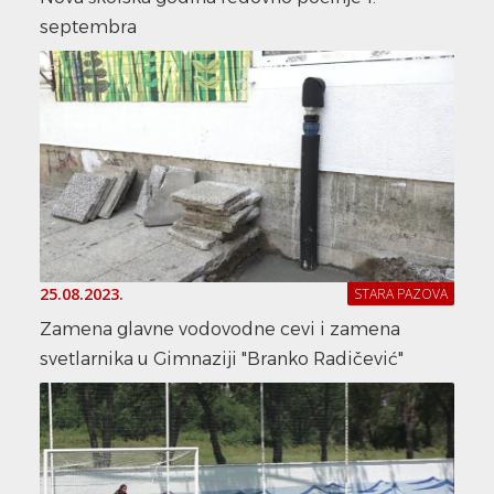
septembra
25.08.2023.
STARA PAZOVA
Zamena glavne vodovodne cevi i zamena
svetlarnika u Gimnaziji "Branko Radičević"