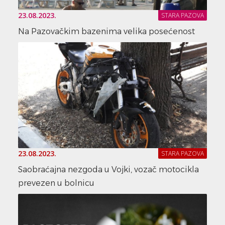
23.08.2023.
STARA PAZOVA
Na Pazovačkim bazenima velika posećenost
23.08.2023.
STARA PAZOVA
Saobraćajna nezgoda u Vojki, vozač motocikla
prevezen u bolnicu