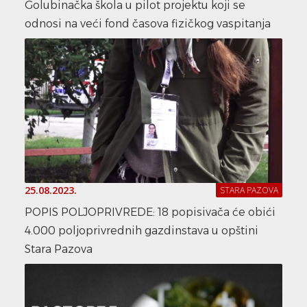
Golubinačka škola u pilot projektu koji se
odnosi na veći fond časova fizičkog vaspitanja
25.08.2023.
STARA PAZOVA
POPIS POLJOPRIVREDE: 18 popisivača će obići
4.000 poljoprivrednih gazdinstava u opštini
Stara Pazova