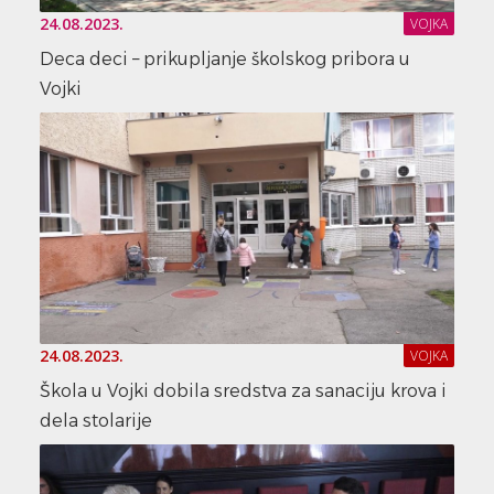
24.08.2023.
VOJKA
Deca deci – prikupljanje školskog pribora u
Vojki
24.08.2023.
VOJKA
Škola u Vojki dobila sredstva za sanaciju krova i
dela stolarije