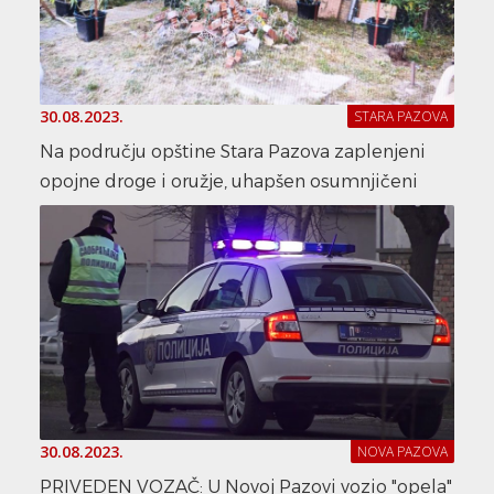
30.08.2023.
STARA PAZOVA
Na području opštine Stara Pazova zaplenjeni
opojne droge i oružje, uhapšen osumnjičeni
30.08.2023.
NOVA PAZOVA
PRIVEDEN VOZAČ: U Novoj Pazovi vozio "opela"