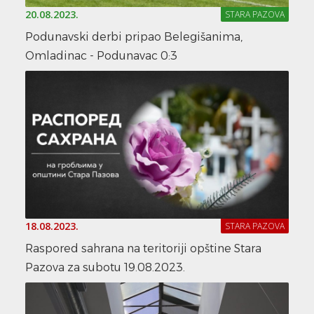
20.08.2023.
STARA PAZOVA
Podunavski derbi pripao Belegišanima,
Omladinac - Podunavac 0:3
18.08.2023.
STARA PAZOVA
Raspored sahrana na teritoriji opštine Stara
Pazova za subotu 19.08.2023.