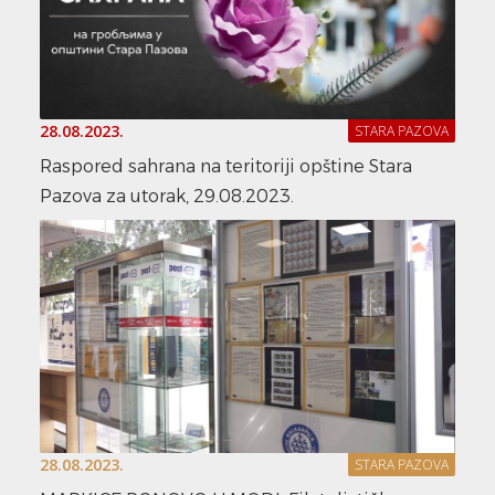
28.08.2023.
STARA PAZOVA
Raspored sahrana na teritoriji opštine Stara
Pazova za utorak, 29.08.2023.
28.08.2023.
STARA PAZOVA