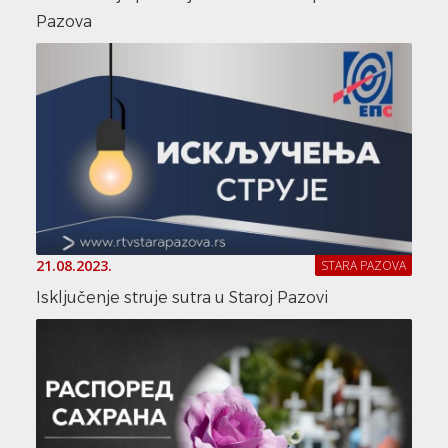
Pazova
21.08.2023.
STARA PAZOVA
Isključenje struje sutra u Staroj Pazovi