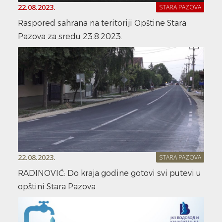
22.08.2023.
STARA PAZOVA
Raspored sahrana na teritoriji Opštine Stara
Pazova za sredu 23.8.2023.
22.08.2023.
STARA PAZOVA
RADINOVIĆ: Do kraja godine gotovi svi putevi u
opštini Stara Pazova