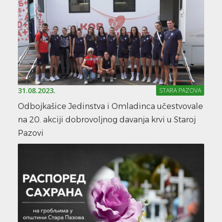
31.08.2023.
STARA PAZOVA
Odbojkašice Jedinstva i Omladinca učestvovale
na 20. akciji dobrovoljnog davanja krvi u Staroj
Pazovi